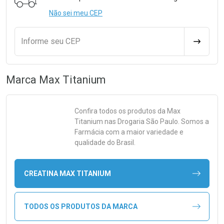
Não sei meu CEP
Informe seu CEP
CALCULA
Marca
Max Titanium
Confira todos os produtos da
Max
Titanium
nas Drogaria São Paulo. Somos a
Farmácia com a maior variedade e
qualidade do Brasil.
CREATINA MAX TITANIUM
TODOS OS PRODUTOS DA MARCA