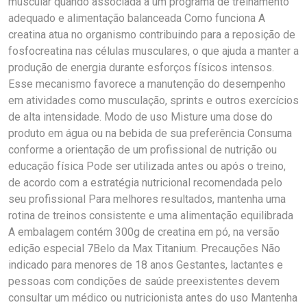
muscular quando associada a um programa de treinamento
adequado e alimentação balanceada Como funciona A
creatina atua no organismo contribuindo para a reposição de
fosfocreatina nas células musculares, o que ajuda a manter a
produção de energia durante esforços físicos intensos.
Esse mecanismo favorece a manutenção do desempenho
em atividades como musculação, sprints e outros exercícios
de alta intensidade. Modo de uso Misture uma dose do
produto em água ou na bebida de sua preferência Consuma
conforme a orientação de um profissional de nutrição ou
educação física Pode ser utilizada antes ou após o treino,
de acordo com a estratégia nutricional recomendada pelo
seu profissional Para melhores resultados, mantenha uma
rotina de treinos consistente e uma alimentação equilibrada
A embalagem contém 300g de creatina em pó, na versão
edição especial 7Belo da Max Titanium. Precauções Não
indicado para menores de 18 anos Gestantes, lactantes e
pessoas com condições de saúde preexistentes devem
consultar um médico ou nutricionista antes do uso Mantenha