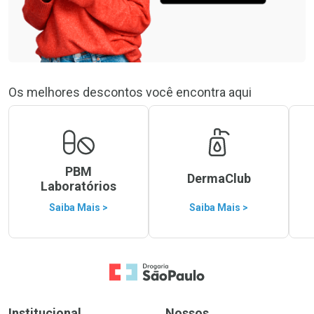
Os melhores descontos você encontra aqui
PBM
DermaClub
Laboratórios
Saiba Mais >
Saiba Mais >
Ir para a Home
Institucional
Nossos