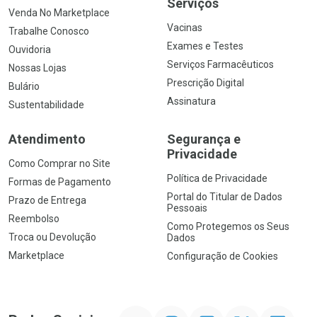
Serviços
Venda No Marketplace
Vacinas
Trabalhe Conosco
Exames e Testes
Ouvidoria
Serviços Farmacêuticos
Nossas Lojas
Prescrição Digital
Bulário
Assinatura
Sustentabilidade
Atendimento
Segurança e
Privacidade
Como Comprar no Site
Política de Privacidade
Formas de Pagamento
Portal do Titular de Dados
Prazo de Entrega
Pessoais
Reembolso
Como Protegemos os Seus
Troca ou Devolução
Dados
Marketplace
Configuração de Cookies
YouTube
Instagram
Facebook
Twitter
Linkedin