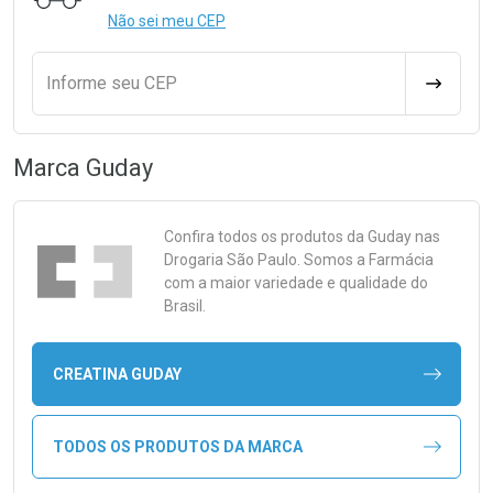
Não sei meu CEP
Informe seu CEP
CALCULA
Marca
Guday
Confira todos os produtos da
Guday
nas
Drogaria São Paulo. Somos a Farmácia
com a maior variedade e qualidade do
Brasil.
CREATINA GUDAY
TODOS OS PRODUTOS DA MARCA