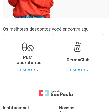
Os melhores descontos você encontra aqui
PBM
DermaClub
Laboratórios
Saiba Mais >
Saiba Mais >
Ir para a Home
Institucional
Nossos