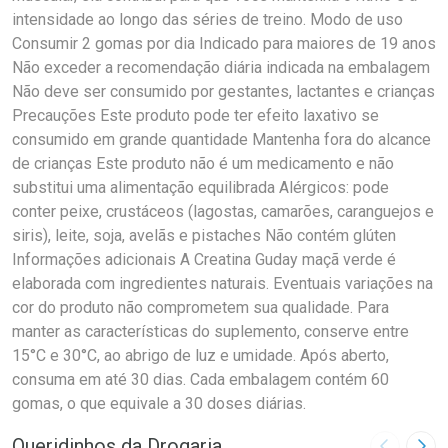
intensidade ao longo das séries de treino. Modo de uso
Consumir 2 gomas por dia Indicado para maiores de 19 anos
Não exceder a recomendação diária indicada na embalagem
Não deve ser consumido por gestantes, lactantes e crianças
Precauções Este produto pode ter efeito laxativo se
consumido em grande quantidade Mantenha fora do alcance
de crianças Este produto não é um medicamento e não
substitui uma alimentação equilibrada Alérgicos: pode
conter peixe, crustáceos (lagostas, camarões, caranguejos e
siris), leite, soja, avelãs e pistaches Não contém glúten
Informações adicionais A Creatina Guday maçã verde é
elaborada com ingredientes naturais. Eventuais variações na
cor do produto não comprometem sua qualidade. Para
manter as características do suplemento, conserve entre
15°C e 30°C, ao abrigo de luz e umidade. Após aberto,
consuma em até 30 dias. Cada embalagem contém 60
gomas, o que equivale a 30 doses diárias.
Queridinhos da Drogaria