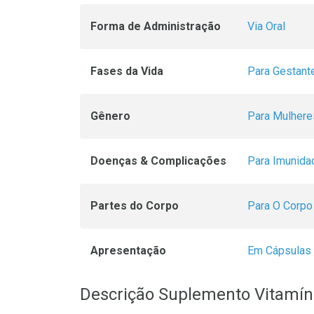
Forma de Administração
Via Oral
Fases da Vida
Para Gestant
Gênero
Para Mulhere
Doenças & Complicações
Para Imunida
Partes do Corpo
Para O Corpo
Apresentação
Em Cápsulas
Descrição Suplemento Vitamíni