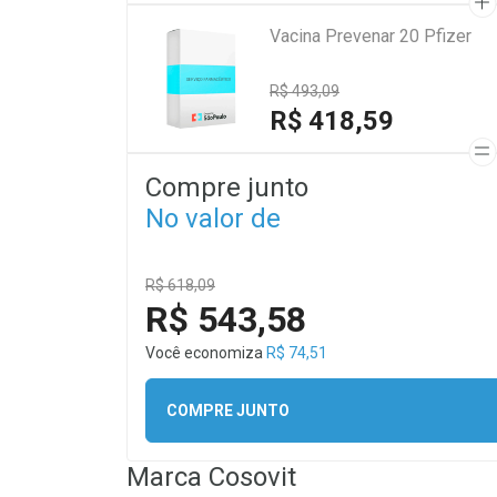
Vacina Prevenar 20 Pfizer
R$ 493,09
R$ 418,59
Compre junto
No valor de
R$ 618,09
R$ 543,58
Você economiza
R$ 74,51
COMPRE JUNTO
Marca
Cosovit