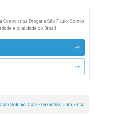
da
Cosovit
nas Drogaria São Paulo. Somos
edade e qualidade do Brasil.
Com Selênio
,
Com Zeaxantina
,
Com Zinco