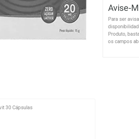
Avise-M
Para ser avis
disponibilida
Produto, bast
os campos ab
it 30 Cápsulas