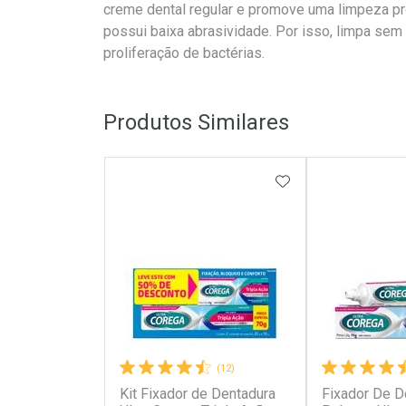
creme dental regular e promove uma limpeza pr
possui baixa abrasividade. Por isso, limpa sem 
proliferação de bactérias.
Produtos Similares
ADICIONAR AOS 
(12)
Kit Fixador de Dentadura
Fixador De D