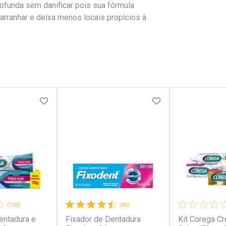
ofunda sem danificar pois sua fórmula
arranhar e deixa menos locais propícios à
FAVORITOS
ADICIONAR AOS FAVORITOS
ADICIONAR AOS 
(150)
(85)
entadura e
Fixador de Dentadura
Kit Corega 