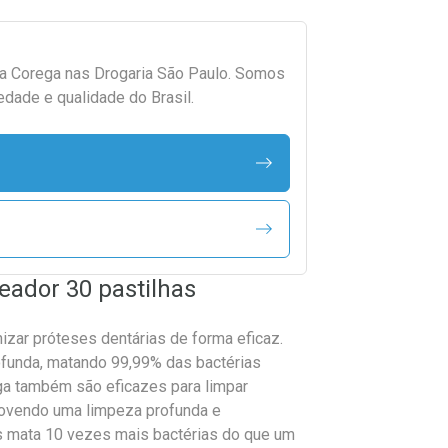
da
Corega
nas Drogaria São Paulo. Somos
edade e qualidade do Brasil.
eador 30 pastilhas
izar próteses dentárias de forma eficaz.
funda, matando 99,99% das bactérias
ga também são eficazes para limpar
movendo uma limpeza profunda e
 mata 10 vezes mais bactérias do que um