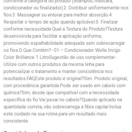
conforme a categoria do produto (shampoo, máscara,
condicionador ou finalizador).2. Distribuir uniformemente nos
fios.3. Massagear ou enluvar para melhor absorção.4.
Respeitar o tempo de ação quando aplicável.5. Finalizar
conforme necessidade.Qual a Textura do Produto?Textura
desenvolvida para facilitar a aplicação uniforme,
promovendo espalhabilidade adequada sem sobrecarregar
os fios.O Que Contém?- 01 – Condicionador Wella Invigo
Color Brilliance 1 LitroSugestão de uso complementar-
Utilize com outros produtos da mesma linha para
potencializar o tratamento e manter consistência nos
resultados.FAQEste produto é original?Sim. Produto original,
com procedência garantida.Pode ser usado em cabelo com
química?Sim, desde que compatível com a necessidade
específica do fio.Vai pesar no cabelo?Quando aplicado na
quantidade correta, não sobrecarrega a fibra capilar.Inclua
este cuidado na sua rotina para um resultado mais
consistente.