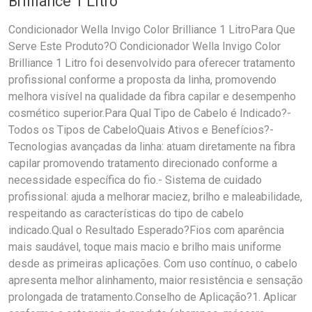
Brilliance 1 Litro
Condicionador Wella Invigo Color Brilliance 1 LitroPara Que
Serve Este Produto?O Condicionador Wella Invigo Color
Brilliance 1 Litro foi desenvolvido para oferecer tratamento
profissional conforme a proposta da linha, promovendo
melhora visível na qualidade da fibra capilar e desempenho
cosmético superior.Para Qual Tipo de Cabelo é Indicado?-
Todos os Tipos de CabeloQuais Ativos e Benefícios?-
Tecnologias avançadas da linha: atuam diretamente na fibra
capilar promovendo tratamento direcionado conforme a
necessidade específica do fio.- Sistema de cuidado
profissional: ajuda a melhorar maciez, brilho e maleabilidade,
respeitando as características do tipo de cabelo
indicado.Qual o Resultado Esperado?Fios com aparência
mais saudável, toque mais macio e brilho mais uniforme
desde as primeiras aplicações. Com uso contínuo, o cabelo
apresenta melhor alinhamento, maior resistência e sensação
prolongada de tratamento.Conselho de Aplicação?1. Aplicar