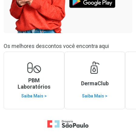
Os melhores descontos você encontra aqui
PBM
DermaClub
Laboratórios
Saiba Mais >
Saiba Mais >
Ir para a Home