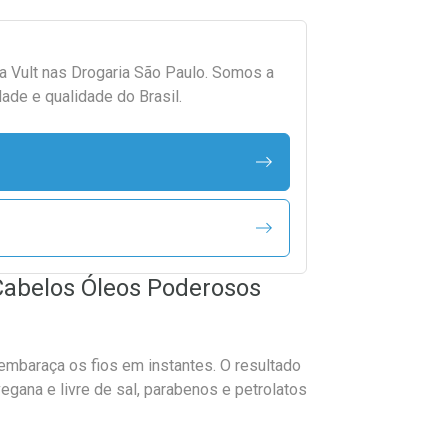
da
Vult
nas Drogaria São Paulo. Somos a
ade e qualidade do Brasil.
Cabelos Óleos Poderosos
sembaraça os fios em instantes. O resultado
vegana e livre de sal, parabenos e petrolatos