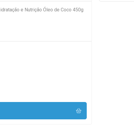
r Vita Seiva Hidratação e Nutrição Óleo de Coco 450g