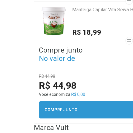
Manteiga Capila
R$ 18,99
Compre junto
No valor de
R$ 44,98
R$ 44,98
Você economiza
R$ 0,00
COMPRE JUNTO
Marca
Vult