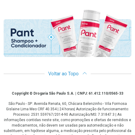
Promoção em Destaque
Voltar ao Topo
Copyright
Copyright © Drogaria São Paulo S.A. | CNPJ: 61.412.110/0565-33
São Paulo - SP: Avenida Renata, 60, Chácara Belenzinho - Vila Formosa
Gislaine Lima Meo CRF 40.354 | 24 horas| Autorização de funcionamento:
Processo: 2531.559767/2014-90 Autorização/MS: 7.31847.3 | As
informações contidas neste site, como promoções e ofertas de remédios e
medicamentos, não devem ser usadas para automedicação e não
substituem, em hipótese alguma, a medicação prescrita pelo profissional da