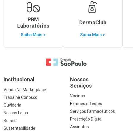
PBM
DermaClub
Laboratórios
Saiba Mais >
Saiba Mais >
Ir para a Home
Institucional
Nossos
Serviços
Venda No Marketplace
Vacinas
Trabalhe Conosco
Exames e Testes
Ouvidoria
Serviços Farmacêuticos
Nossas Lojas
Prescrição Digital
Bulário
Assinatura
Sustentabilidade