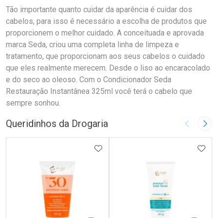
Tão importante quanto cuidar da aparência é cuidar dos
cabelos, para isso é necessário a escolha de produtos que
proporcionem o melhor cuidado. A conceituada e aprovada
marca Seda, criou uma completa linha de limpeza e
tratamento, que proporcionam aos seus cabelos o cuidado
que eles realmente merecem. Desde o liso ao encaracolado
e do seco ao oleoso. Com o Condicionador Seda
Restauração Instantânea 325ml você terá o cabelo que
sempre sonhou.
Queridinhos da Drogaria
Imagem A
Pró
ADICIONAR AOS FAVORITOS
ADIC