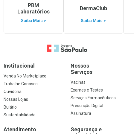
PBM
DermaClub
Laboratórios
Saiba Mais >
Saiba Mais >
Ir para a Home
Institucional
Nossos
Serviços
Venda No Marketplace
Vacinas
Trabalhe Conosco
Exames e Testes
Ouvidoria
Serviços Farmacêuticos
Nossas Lojas
Prescrição Digital
Bulário
Assinatura
Sustentabilidade
Atendimento
Segurança e