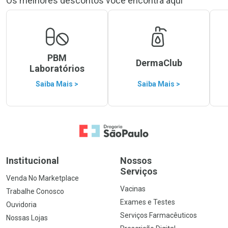
Os melhores descontos você encontra aqui
PBM
DermaClub
Laboratórios
Saiba Mais >
Saiba Mais >
Ir para a Home
Institucional
Nossos
Serviços
Venda No Marketplace
Vacinas
Trabalhe Conosco
Exames e Testes
Ouvidoria
Serviços Farmacêuticos
Nossas Lojas