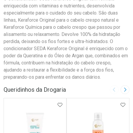
enriquecida com vitaminas e nutrientes, desenvolvida
especialmente para o cuidado do seu cabelo. São duas
linhas, Keraforce Original para o cabelo crespo natural e
Keraforce Química para o cabelo crespo que passou por
alisamento ou relaxamento. Devolve 100% da hidratação
perdida, deixando os fios fortes e ultra-hidratados. O
condicionador SEDA Keraforce Original é enriquecido com o
poder da Queratina e do Óleo de Argan que, combinados em
fórmula, contribuem na hidratação do cabelo crespo,
ajudando a restaurar a flexibilidade e a força dos fios,
preparando-os para enfrentar os danos diários.
Queridinhos da Drogaria
Imagem A
Pró
ADICIONAR AOS FAVORITOS
ADIC