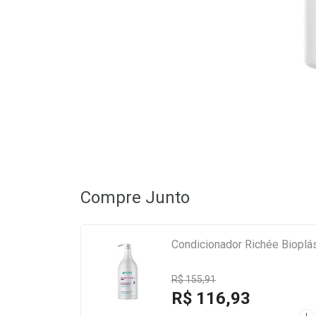
Compre Junto
Condicionador Richée Bioplás
R$ 155,91
R$ 116,93