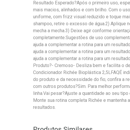
Resultado Esperado?Após o primeiro uso, espe
mais macios, alinhados e com brilho. Com o uso 
uniforme, com frizz visual reduzido e toque m
shampoo, retire o excesso de água.2) Aplique n
mecha a mecha.3) Deixe agir conforme orientaç
completamente.Sugestões de uso complementar
ajuda a complementar a rotina para um resultad
ajuda a complementar a rotina para um resultado
ajuda a complementar a rotina para um resultad
Produto?- Cremoso- Desliza bem e facilita o
Condicionador Richée Bioplástica 2,5LFAQÉ ind
do produto e da necessidade do fio; confira a
com outros produtos?Sim. Para melhor perfor
linha.Vai pesar?Ajuste a quantidade ao seu tip
Monte sua rotina completa Richée e mantenha a 
resultados.
Produtos Similares