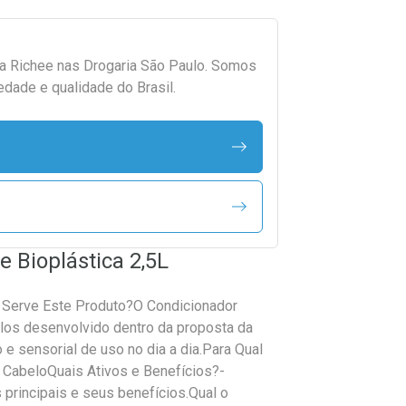
da
Richee
nas Drogaria São Paulo. Somos
edade e qualidade do Brasil.
 Bioplástica 2,5L
e Serve Este Produto?O Condicionador
elos desenvolvido dentro da proposta da
 e sensorial de uso no dia a dia.Para Qual
 CabeloQuais Ativos e Benefícios?-
 principais e seus benefícios.Qual o