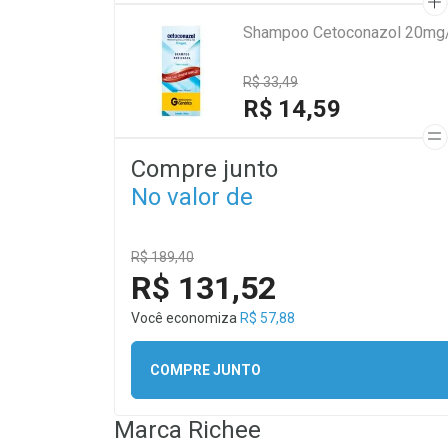
Shampoo Cetoconazol 20mg/
R$ 33,49
R$ 14,59
Compre junto
No valor de
R$ 189,40
R$ 131,52
Você economiza
R$ 57,88
COMPRE JUNTO
Marca
Richee