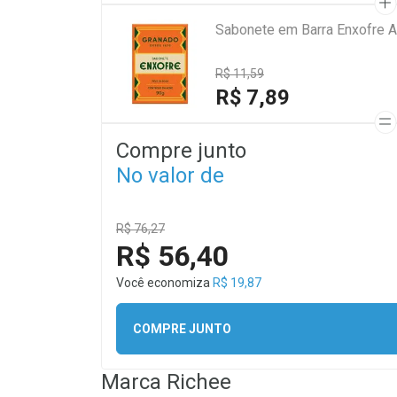
Sabonete em Barra Enxofre A
R$ 11,59
R$ 7,89
Compre junto
No valor de
R$ 76,27
R$ 56,40
Você economiza
R$ 19,87
COMPRE JUNTO
Marca
Richee