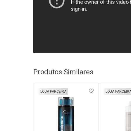
Produtos Similares
ADICIONAR AOS 
LOJA PARCEIRA
LOJA PARCEIR