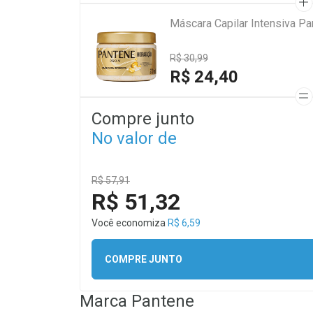
Máscara Capilar Intensiva P
R$ 30,99
R$ 24,40
Compre junto
No valor de
R$ 57,91
R$ 51,32
Você economiza
R$ 6,59
COMPRE JUNTO
Marca
Pantene