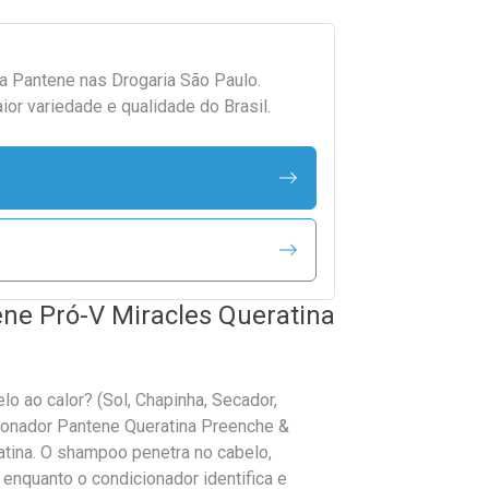
da
Pantene
nas Drogaria São Paulo.
r variedade e qualidade do Brasil.
ne Pró-V Miracles Queratina
o ao calor? (Sol, Chapinha, Secador,
ionador Pantene Queratina Preenche &
atina. O shampoo penetra no cabelo,
enquanto o condicionador identifica e