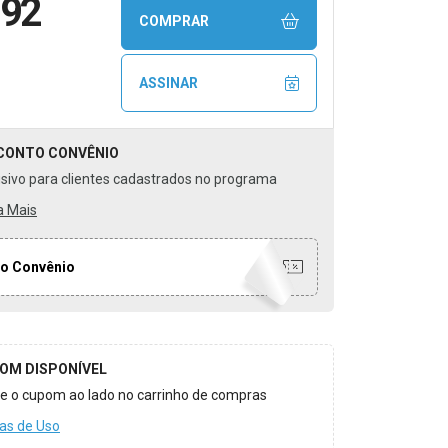
,92
COMPRAR
ASSINAR
CONTO
CONVÊNIO
usivo para clientes cadastrados no programa
a Mais
o Convênio
OM DISPONÍVEL
ize o cupom ao lado no carrinho de compras
as de Uso