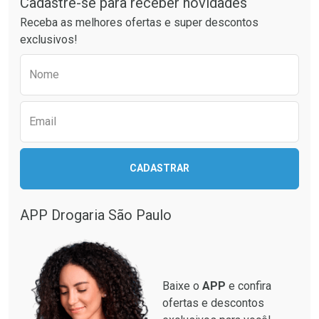
Cadastre-se para receber novidades
Receba as melhores ofertas e super descontos
exclusivos!
Preencha o formulário abaixo para receber 
Nome
Email
CADASTRAR
APP Drogaria São Paulo
Baixe o
APP
e confira
ofertas e descontos