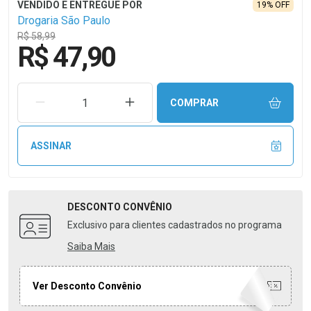
19% OFF
Drogaria São Paulo
R$ 58,99
R$ 47,90
REMOVER UMA UNIDADE
AUMENTAR UMA UNIDADE
COMPRAR
ASSINAR
DESCONTO
CONVÊNIO
Exclusivo para clientes cadastrados no programa
Saiba Mais
Ver Desconto Convênio