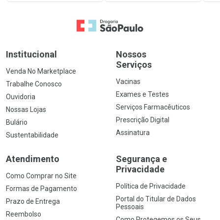
Ir para a Home
Institucional
Nossos
Serviços
Venda No Marketplace
Vacinas
Trabalhe Conosco
Exames e Testes
Ouvidoria
Serviços Farmacêuticos
Nossas Lojas
Prescrição Digital
Bulário
Assinatura
Sustentabilidade
Atendimento
Segurança e
Privacidade
Como Comprar no Site
Política de Privacidade
Formas de Pagamento
Portal do Titular de Dados
Prazo de Entrega
Pessoais
Reembolso
Como Protegemos os Seus