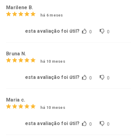
Marilene B.
há 6 meses
esta avaliação foi útil?
0
0
Bruna N.
há 10 meses
esta avaliação foi útil?
0
0
Maria c.
há 10 meses
esta avaliação foi útil?
0
0