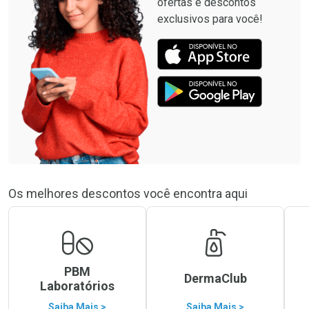
ofertas e descontos
exclusivos para você!
Os melhores descontos você encontra aqui
PBM
DermaClub
Laboratórios
Saiba Mais >
Saiba Mais >