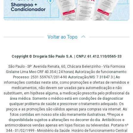
Voltar ao Topo
Copyright
Copyright © Drogaria São Paulo S.A. | CNPJ: 61.412.110/0565-33
São Paulo - SP: Avenida Renata, 60, Chácara Belenzinho - Vila Formosa
Gislaine Lima Meo CRF 40.354 | 24 horas| Autorização de funcionamento:
Processo: 2531.559767/2014-90 Autorização/MS: 7.31847.3 | As
informações contidas neste site, como promoções e ofertas de remédios e
medicamentos, não devem ser usadas para automedicação e não
substituem, em hipótese alguma, a medicação prescrita pelo profissional da
área médica. Somente o médico está em condições de diagnosticar
qualquer problema de saúde e prescrever o tratamento adequado. Os
preços e as promoções são válidos apenas para compras via internet. As
fotos contidas em nosso site são meramente ilustrativas. *Preços e
disponibilidade sujeitos a alterações no decorrer do dia. Antibióticos e
antimicrobianos vendas apenas em lojas físicas ou televendas. Portaria nº
344 - 01/02/1999 - Ministério da Saúde. Horário de funcionamento Central