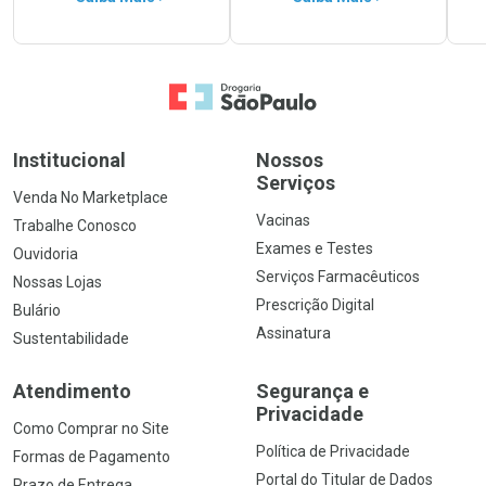
Ir para a Home
Institucional
Nossos
Serviços
Venda No Marketplace
Vacinas
Trabalhe Conosco
Exames e Testes
Ouvidoria
Serviços Farmacêuticos
Nossas Lojas
Prescrição Digital
Bulário
Assinatura
Sustentabilidade
Atendimento
Segurança e
Privacidade
Como Comprar no Site
Política de Privacidade
Formas de Pagamento
Portal do Titular de Dados
Prazo de Entrega