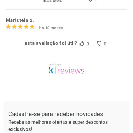
Comprar sem Desconto
Por R$ 124,99/cada
Por R$ 186,99/cada
Maristela o.
há 10 meses
esta avaliação foi útil?
0
0
Tudo sobre a Drogaria São Paulo
Cadastre-se para receber novidades
Receba as melhores ofertas e super descontos
exclusivos!