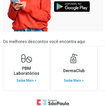
Os melhores descontos você encontra aqui
PBM
DermaClub
Laboratórios
Saiba Mais >
Saiba Mais >
Ir para a Home