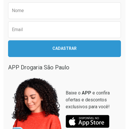
Preencha o formulário abaixo para receber 
Nome
Email
CADASTRAR
APP Drogaria São Paulo
Baixe o
APP
e confira
ofertas e descontos
exclusivos para você!