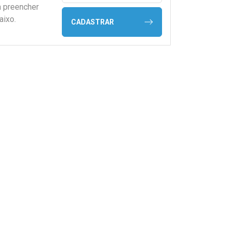
a preencher
aixo.
CADASTRAR