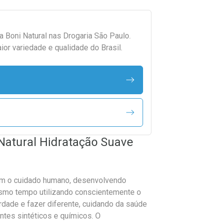
da
Boni Natural
nas Drogaria São Paulo.
r variedade e qualidade do Brasil.
Natural Hidratação Suave
om o cuidado humano, desenvolvendo
smo tempo utilizando conscientemente o
erdade e fazer diferente, cuidando da saúde
ntes sintéticos e químicos. O