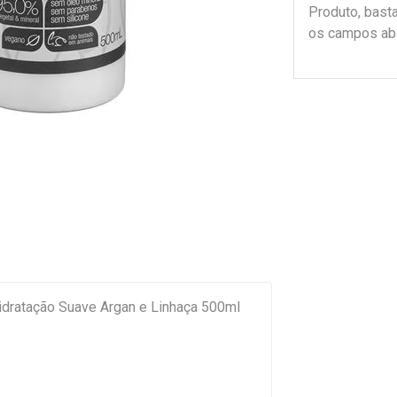
Produto, bast
os campos ab
Hidratação Suave Argan e Linhaça 500ml