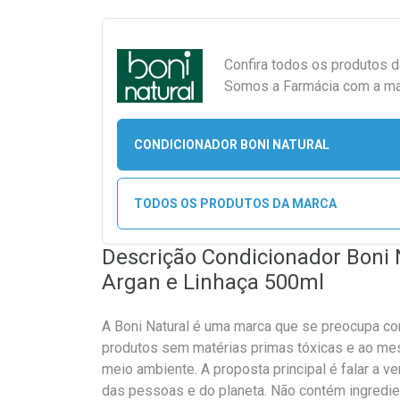
Confira todos os produtos 
Somos a Farmácia com a maio
CONDICIONADOR BONI NATURAL
TODOS OS PRODUTOS DA MARCA
Descrição Condicionador Boni 
Argan e Linhaça 500ml
A Boni Natural é uma marca que se preocupa c
produtos sem matérias primas tóxicas e ao me
meio ambiente. A proposta principal é falar a v
das pessoas e do planeta. Não contém ingredie