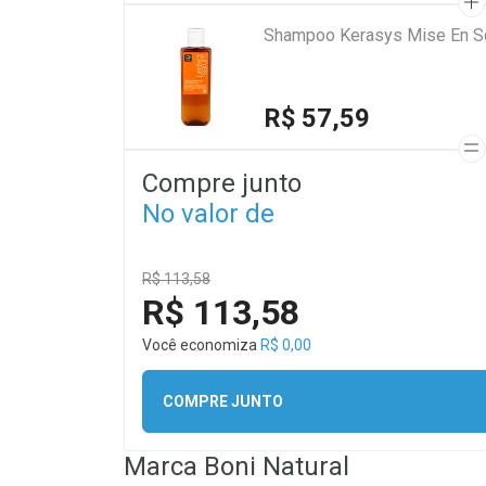
Shampoo Kerasys Mise En S
R$ 57,59
Compre junto
No valor de
R$ 113,58
R$ 113,58
Você economiza
R$ 0,00
COMPRE JUNTO
Marca
Boni Natural