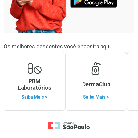
Os melhores descontos você encontra aqui
PBM
DermaClub
Laboratórios
Saiba Mais >
Saiba Mais >
Ir para a Home