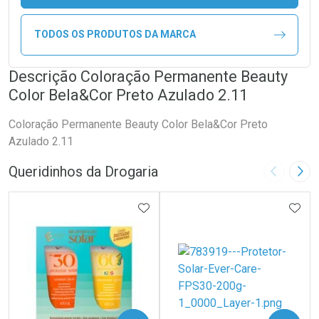
TODOS OS PRODUTOS DA MARCA
Descrição Coloração Permanente Beauty
Color Bela&Cor Preto Azulado 2.11
Coloração Permanente Beauty Color Bela&Cor Preto
Azulado 2.11
Queridinhos da Drogaria
Imagem A
Pró
ADICIONAR AOS FAVORITOS
ADIC