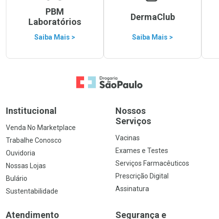
PBM
DermaClub
Laboratórios
Saiba Mais >
Saiba Mais >
Ir para a Home
Institucional
Nossos
Serviços
Venda No Marketplace
Vacinas
Trabalhe Conosco
Exames e Testes
Ouvidoria
Serviços Farmacêuticos
Nossas Lojas
Prescrição Digital
Bulário
Assinatura
Sustentabilidade
Atendimento
Segurança e