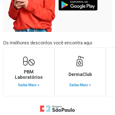
Os melhores descontos você encontra aqui
PBM
DermaClub
Laboratórios
Saiba Mais >
Saiba Mais >
Ir para a Home