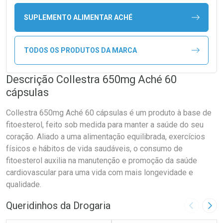
SUPLEMENTO ALIMENTAR ACHÉ
TODOS OS PRODUTOS DA MARCA
Descrição Collestra 650mg Aché 60
cápsulas
Collestra 650mg Aché 60 cápsulas é um produto à base de
fitoesterol, feito sob medida para manter a saúde do seu
coração. Aliado a uma alimentação equilibrada, exercícios
físicos e hábitos de vida saudáveis, o consumo de
fitoesterol auxilia na manutenção e promoção da saúde
cardiovascular para uma vida com mais longevidade e
qualidade.
Queridinhos da Drogaria
Imagem A
Pró