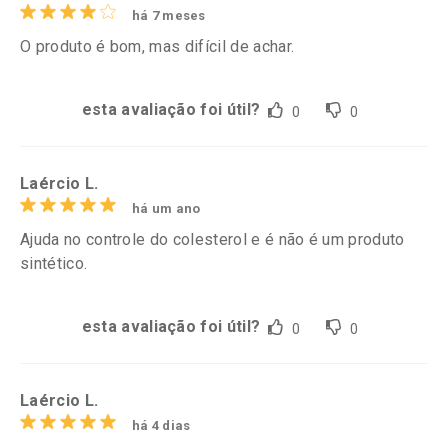
há 7 meses
O produto é bom, mas difícil de achar.
esta avaliação foi útil?
0
0
Laércio L.
há um ano
Ajuda no controle do colesterol e é não é um produto
sintético.
esta avaliação foi útil?
0
0
Laércio L.
há 4 dias