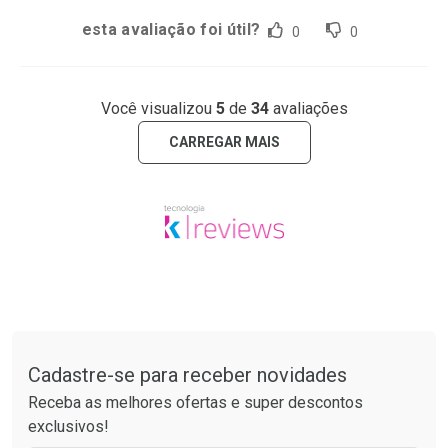
esta avaliação foi útil?
0
0
Você visualizou
5
de
34
avaliações
CARREGAR MAIS
Tudo sobre a Drogaria São Paulo
Cadastre-se para receber novidades
Receba as melhores ofertas e super descontos
exclusivos!