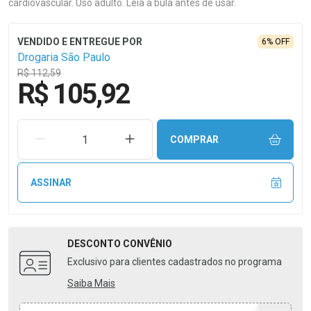
cardiovascular. Uso adulto. Leia a bula antes de usar.
6% OFF
Drogaria São Paulo
R$ 112,59
R$ 105,92
REMOVER UMA UNIDADE
AUMENTAR UMA UNIDADE
COMPRAR
ASSINAR
DESCONTO
CONVÊNIO
Exclusivo para clientes cadastrados no programa
Saiba Mais