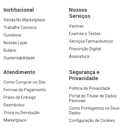
Institucional
Nossos
Serviços
Venda No Marketplace
Vacinas
Trabalhe Conosco
Exames e Testes
Ouvidoria
Serviços Farmacêuticos
Nossas Lojas
Prescrição Digital
Bulário
Assinatura
Sustentabilidade
Atendimento
Segurança e
Privacidade
Como Comprar no Site
Política de Privacidade
Formas de Pagamento
Portal do Titular de Dados
Prazo de Entrega
Pessoais
Reembolso
Como Protegemos os Seus
Troca ou Devolução
Dados
Marketplace
Configuração de Cookies