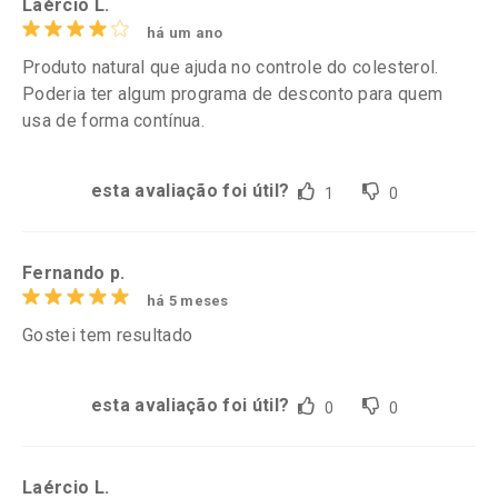
Laércio L.
há um ano
Produto natural que ajuda no controle do colesterol.
Poderia ter algum programa de desconto para quem
usa de forma contínua.
esta avaliação foi útil?
1
0
Fernando p.
há 5 meses
Gostei tem resultado
esta avaliação foi útil?
0
0
Laércio L.