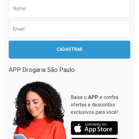
Preencha o formulário abaixo para receber 
Nome
Email
CADASTRAR
APP Drogaria São Paulo
Baixe o
APP
e confira
ofertas e descontos
exclusivos para você!