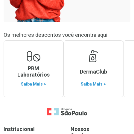
Os melhores descontos você encontra aqui
PBM
DermaClub
Laboratórios
Saiba Mais >
Saiba Mais >
Ir para a Home
Institucional
Nossos