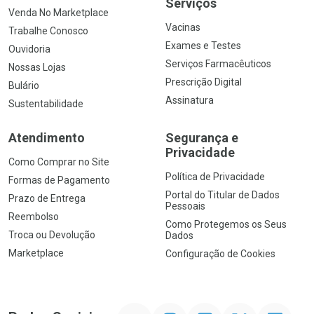
Serviços
Venda No Marketplace
Vacinas
Trabalhe Conosco
Exames e Testes
Ouvidoria
Serviços Farmacêuticos
Nossas Lojas
Prescrição Digital
Bulário
Assinatura
Sustentabilidade
Atendimento
Segurança e
Privacidade
Como Comprar no Site
Política de Privacidade
Formas de Pagamento
Portal do Titular de Dados
Prazo de Entrega
Pessoais
Reembolso
Como Protegemos os Seus
Troca ou Devolução
Dados
Marketplace
Configuração de Cookies
YouTube
Instagram
Facebook
Twitter
Linkedin