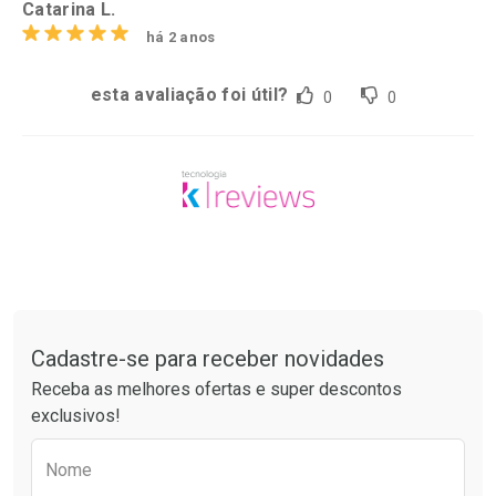
Catarina L.
há 2 anos
esta avaliação foi útil?
0
0
Tudo sobre a Drogaria São Paulo
Cadastre-se para receber novidades
Receba as melhores ofertas e super descontos
exclusivos!
Preencha o formulário abaixo para receber 
Nome