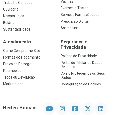
Vacinas
Trabalhe Conosco
Exames e Testes
Ouvidoria
Serviços Farmacêuticos
Nossas Lojas
Prescrição Digital
Bulário
Assinatura
Sustentabilidade
Atendimento
Segurança e
Privacidade
Como Comprar no Site
Política de Privacidade
Formas de Pagamento
Portal do Titular de Dados
Prazo de Entrega
Pessoais
Reembolso
Como Protegemos os Seus
Troca ou Devolução
Dados
Marketplace
Configuração de Cookies
YouTube
Instagram
Facebook
Twitter
Linkedin
Redes Sociais