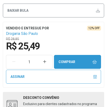
BAIXAR BULA
12% OFF
Drogaria São Paulo
R$ 28,85
R$ 25,49
REMOVER UMA UNIDADE
AUMENTAR UMA UNIDADE
COMPRAR
ASSINAR
DESCONTO
CONVÊNIO
Exclusivo para clientes cadastrados no programa