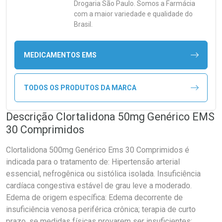
Drogaria São Paulo. Somos a Farmácia
com a maior variedade e qualidade do
Brasil.
MEDICAMENTOS EMS
TODOS OS PRODUTOS DA MARCA
Descrição Clortalidona 50mg Genérico EMS
30 Comprimidos
Clortalidona 500mg Genérico Ems 30 Comprimidos é
indicada para o tratamento de: Hipertensão arterial
essencial, nefrogênica ou sistólica isolada. Insuficiência
cardíaca congestiva estável de grau leve a moderado.
Edema de origem específica: Edema decorrente de
insuficiência venosa periférica crônica; terapia de curto
prazo, se medidas físicas provarem ser insuficientes;