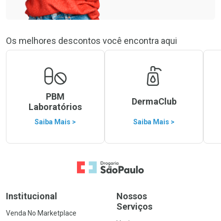
Os melhores descontos você encontra aqui
PBM
DermaClub
Laboratórios
Saiba Mais >
Saiba Mais >
Ir para a Home
Institucional
Nossos
Serviços
Venda No Marketplace