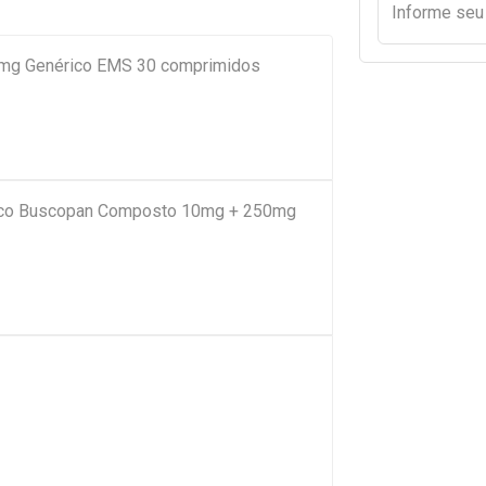
Informe se
,4mg Genérico EMS 30 comprimidos
ico Buscopan Composto 10mg + 250mg