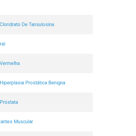
Cloridrato De Tansulosina
ral
 Vermelha
Hiperplasia Prostática Benigna
Próstata
xantes Muscular