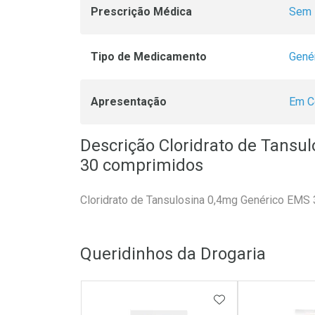
Prescrição Médica
Sem 
Tipo de Medicamento
Gené
Apresentação
Em C
Descrição Cloridrato de Tansu
30 comprimidos
Cloridrato de Tansulosina 0,4mg Genérico EMS
Queridinhos da Drogaria
ADICIONAR AOS 