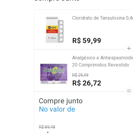
Cloridrato de Tansulosina 0
R$ 59,99
Analgésico e Antiespasmód
20 Comprimidos Revestido
R$ 29,49
R$ 26,72
Compre junto
No valor de
R$ 89,48