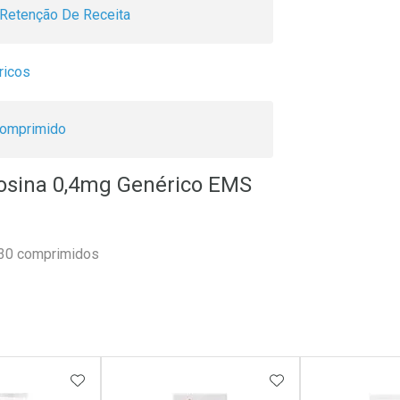
Retenção De Receita
ricos
omprimido
losina 0,4mg Genérico EMS
 30 comprimidos
FAVORITOS
ADICIONAR AOS FAVORITOS
ADICIONAR AOS 