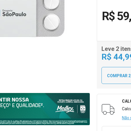
R$ 59
Leve 2 iten
R$
44
,9
COMPRAR 2
CAL
Formulári
Calc
Não 