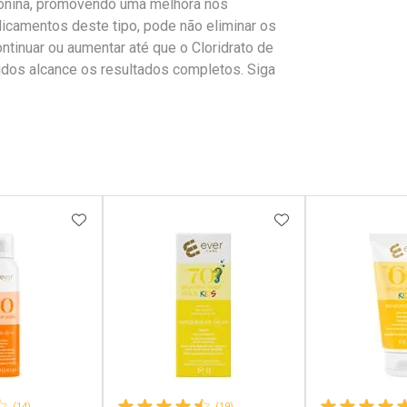
otonina, promovendo uma melhora nos
camentos deste tipo, pode não eliminar os
tinuar ou aumentar até que o Cloridrato de
os alcance os resultados completos. Siga
FAVORITOS
ADICIONAR AOS FAVORITOS
ADICIONAR AOS 
(14)
(19)