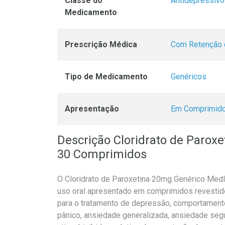
Classe do
Antidepressiv
Medicamento
Prescrição Médica
Com Retenção 
Tipo de Medicamento
Genéricos
Apresentação
Em Comprimid
Descrição Cloridrato de Parox
30 Comprimidos
O Cloridrato de Paroxetina 20mg Genérico Med
uso oral apresentado em comprimidos revestid
para o tratamento de depressão, comportament
pânico, ansiedade generalizada, ansiedade segu