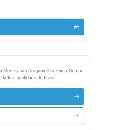
da
Medley
nas Drogaria São Paulo. Somos
edade e qualidade do Brasil.