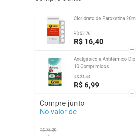
Cloridrato de Paroxetina 2
R$ 53,76
R$ 16,40
Analgésico e Antitérmico Di
10 Comprimidos
R$ 21,44
R$ 6,99
Compre junto
No valor de
R$ 75,20