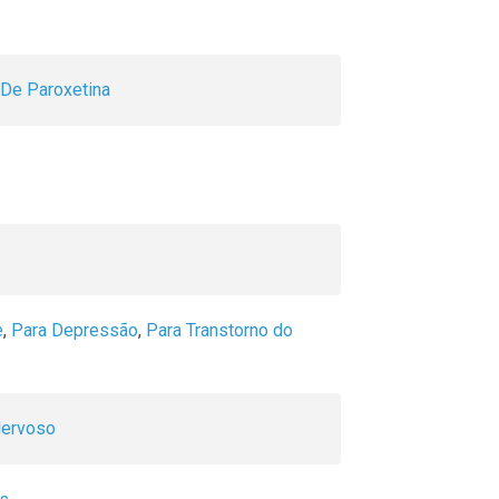
 De Paroxetina
e
,
Para Depressão
,
Para Transtorno do
Nervoso