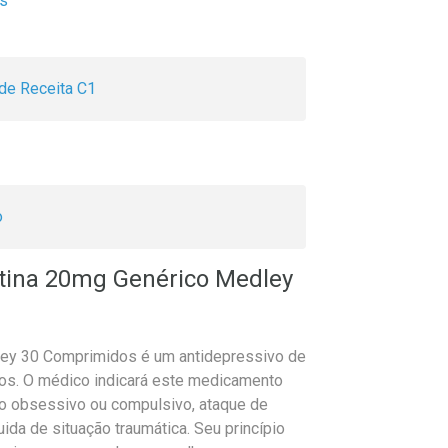
os
de Receita C1
o
etina 20mg Genérico Medley
ley 30 Comprimidos é um antidepressivo de
os. O médico indicará este medicamento
o obsessivo ou compulsivo, ataque de
ida de situação traumática. Seu princípio