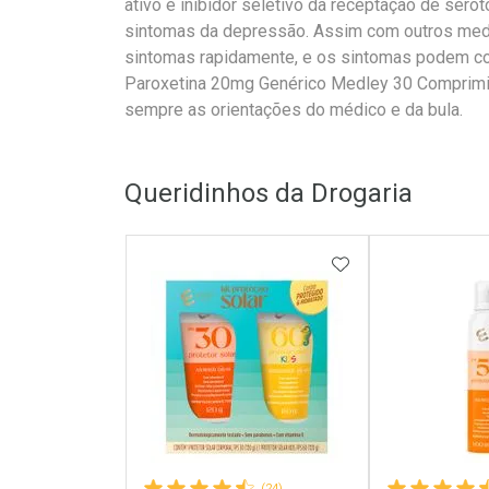
ativo é inibidor seletivo da receptação de ser
sintomas da depressão. Assim com outros medi
sintomas rapidamente, e os sintomas podem con
Paroxetina 20mg Genérico Medley 30 Comprimid
sempre as orientações do médico e da bula.
Queridinhos da Drogaria
ADICIONAR AOS 
(24)