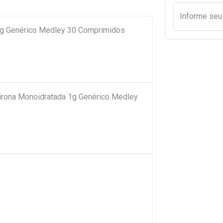
Informe se
0mg Genérico Medley 30 Comprimidos
pirona Monoidratada 1g Genérico Medley