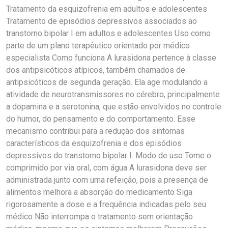
Tratamento da esquizofrenia em adultos e adolescentes
Tratamento de episódios depressivos associados ao
transtorno bipolar I em adultos e adolescentes Uso como
parte de um plano terapêutico orientado por médico
especialista Como funciona A lurasidona pertence à classe
dos antipsicóticos atípicos, também chamados de
antipsicóticos de segunda geração. Ela age modulando a
atividade de neurotransmissores no cérebro, principalmente
a dopamina e a serotonina, que estão envolvidos no controle
do humor, do pensamento e do comportamento. Esse
mecanismo contribui para a redução dos sintomas
característicos da esquizofrenia e dos episódios
depressivos do transtorno bipolar I. Modo de uso Tome o
comprimido por via oral, com água A lurasidona deve ser
administrada junto com uma refeição, pois a presença de
alimentos melhora a absorção do medicamento Siga
rigorosamente a dose e a frequência indicadas pelo seu
médico Não interrompa o tratamento sem orientação