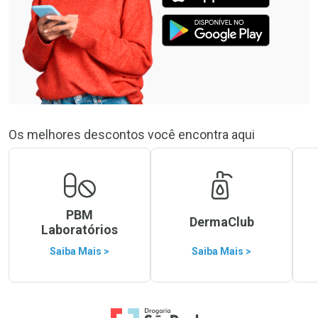
Os melhores descontos você encontra aqui
PBM
DermaClub
Laboratórios
Saiba Mais >
Saiba Mais >
Ir para a Home