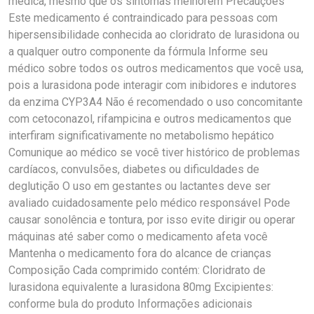
médica, mesmo que os sintomas melhorem Precauções
Este medicamento é contraindicado para pessoas com
hipersensibilidade conhecida ao cloridrato de lurasidona ou
a qualquer outro componente da fórmula Informe seu
médico sobre todos os outros medicamentos que você usa,
pois a lurasidona pode interagir com inibidores e indutores
da enzima CYP3A4 Não é recomendado o uso concomitante
com cetoconazol, rifampicina e outros medicamentos que
interfiram significativamente no metabolismo hepático
Comunique ao médico se você tiver histórico de problemas
cardíacos, convulsões, diabetes ou dificuldades de
deglutição O uso em gestantes ou lactantes deve ser
avaliado cuidadosamente pelo médico responsável Pode
causar sonolência e tontura, por isso evite dirigir ou operar
máquinas até saber como o medicamento afeta você
Mantenha o medicamento fora do alcance de crianças
Composição Cada comprimido contém: Cloridrato de
lurasidona equivalente a lurasidona 80mg Excipientes:
conforme bula do produto Informações adicionais