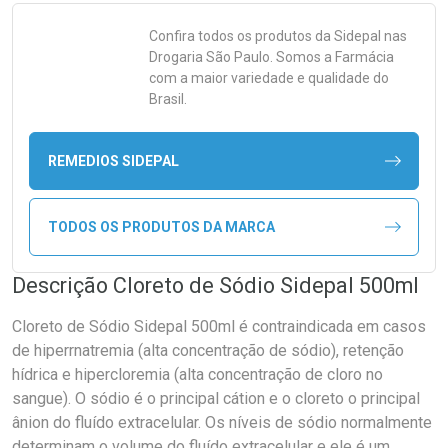
Confira todos os produtos da
Sidepal
nas
Drogaria São Paulo. Somos a Farmácia
com a maior variedade e qualidade do
Brasil.
REMEDIOS SIDEPAL
TODOS OS PRODUTOS DA MARCA
Descrição Cloreto de Sódio Sidepal 500ml
Cloreto de Sódio Sidepal 500ml é contraindicada em casos
de hiperrnatremia (alta concentração de sódio), retenção
hídrica e hipercloremia (alta concentração de cloro no
sangue). O sódio é o principal cátion e o cloreto o principal
ânion do fluído extracelular. Os níveis de sódio normalmente
determinam o volume do fluído extracelular e ele é um