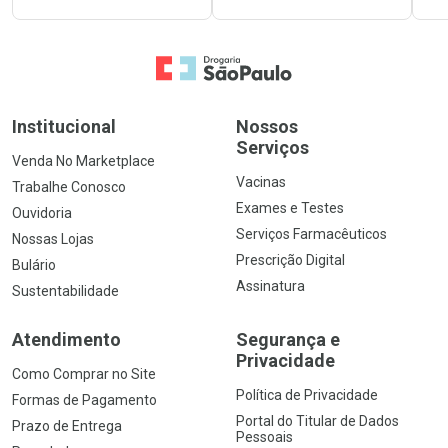
Ir para a Home
Institucional
Nossos
Serviços
Venda No Marketplace
Vacinas
Trabalhe Conosco
Exames e Testes
Ouvidoria
Serviços Farmacêuticos
Nossas Lojas
Prescrição Digital
Bulário
Assinatura
Sustentabilidade
Atendimento
Segurança e
Privacidade
Como Comprar no Site
Política de Privacidade
Formas de Pagamento
Portal do Titular de Dados
Prazo de Entrega
Pessoais