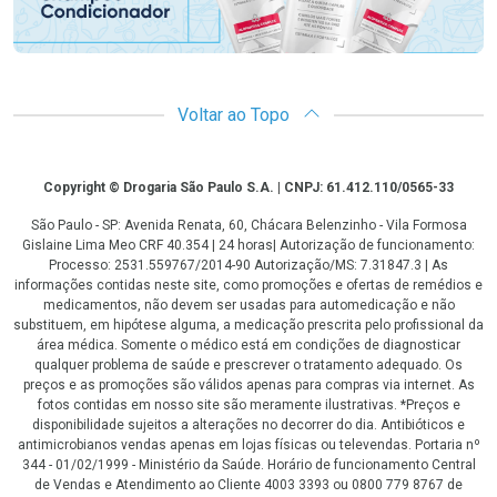
Voltar ao Topo
Copyright
Copyright © Drogaria São Paulo S.A. | CNPJ: 61.412.110/0565-33
São Paulo - SP: Avenida Renata, 60, Chácara Belenzinho - Vila Formosa
Gislaine Lima Meo CRF 40.354 | 24 horas| Autorização de funcionamento:
Processo: 2531.559767/2014-90 Autorização/MS: 7.31847.3 | As
informações contidas neste site, como promoções e ofertas de remédios e
medicamentos, não devem ser usadas para automedicação e não
substituem, em hipótese alguma, a medicação prescrita pelo profissional da
área médica. Somente o médico está em condições de diagnosticar
qualquer problema de saúde e prescrever o tratamento adequado. Os
preços e as promoções são válidos apenas para compras via internet. As
fotos contidas em nosso site são meramente ilustrativas. *Preços e
disponibilidade sujeitos a alterações no decorrer do dia. Antibióticos e
antimicrobianos vendas apenas em lojas físicas ou televendas. Portaria nº
344 - 01/02/1999 - Ministério da Saúde. Horário de funcionamento Central
de Vendas e Atendimento ao Cliente 4003 3393 ou 0800 779 8767 de