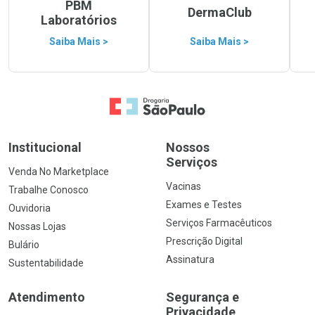
PBM
DermaClub
Laboratórios
Saiba Mais >
Saiba Mais >
Ir para a Home
Institucional
Nossos
Serviços
Venda No Marketplace
Vacinas
Trabalhe Conosco
Exames e Testes
Ouvidoria
Serviços Farmacêuticos
Nossas Lojas
Prescrição Digital
Bulário
Assinatura
Sustentabilidade
Atendimento
Segurança e
Privacidade