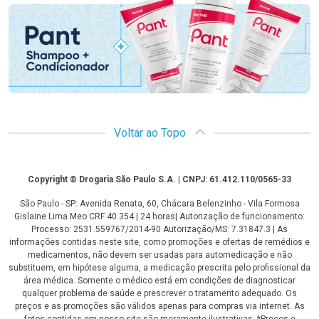
Voltar ao Topo
Copyright
Copyright © Drogaria São Paulo S.A. | CNPJ: 61.412.110/0565-33
São Paulo - SP: Avenida Renata, 60, Chácara Belenzinho - Vila Formosa
Gislaine Lima Meo CRF 40.354 | 24 horas| Autorização de funcionamento:
Processo: 2531.559767/2014-90 Autorização/MS: 7.31847.3 | As
informações contidas neste site, como promoções e ofertas de remédios e
medicamentos, não devem ser usadas para automedicação e não
substituem, em hipótese alguma, a medicação prescrita pelo profissional da
área médica. Somente o médico está em condições de diagnosticar
qualquer problema de saúde e prescrever o tratamento adequado. Os
preços e as promoções são válidos apenas para compras via internet. As