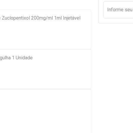
Informe se
 Zuclopentixol 200mg/ml 1ml Injetável
gulha 1 Unidade