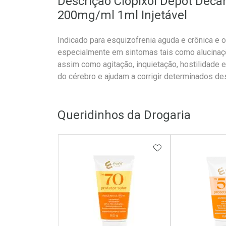
Descrição Clopixol Depot Deca
200mg/ml 1ml Injetável
Indicado para esquizofrenia aguda e crônica e o
especialmente em sintomas tais como alucinaçõ
assim como agitação, inquietação, hostilidade 
do cérebro e ajudam a corrigir determinados de
Queridinhos da Drogaria
ADICIONAR AOS 