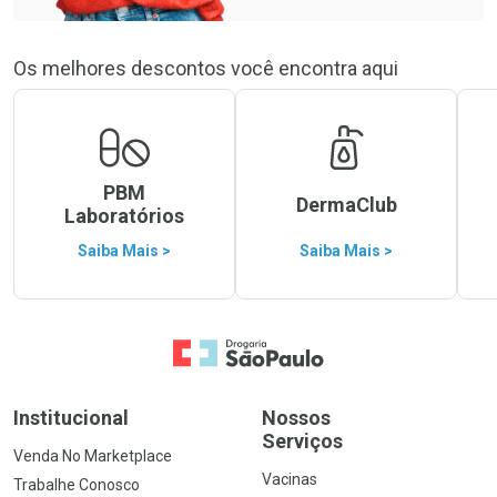
Os melhores descontos você encontra aqui
PBM
DermaClub
Laboratórios
Saiba Mais >
Saiba Mais >
Ir para a Home
Institucional
Nossos
Serviços
Venda No Marketplace
Vacinas
Trabalhe Conosco