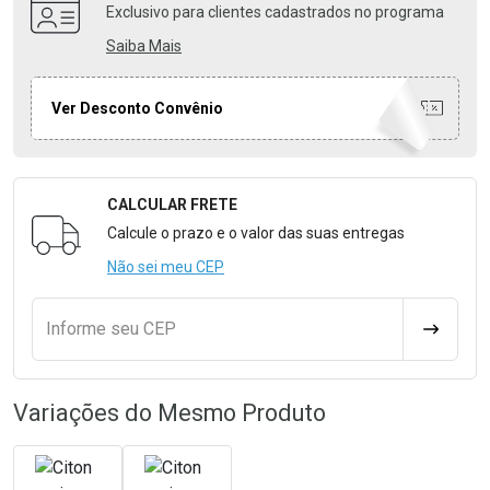
Exclusivo para clientes cadastrados no programa
Saiba Mais
Ver Desconto Convênio
CALCULAR FRETE
Formulário para Calcular o Frete
Calcule o prazo e o valor das suas entregas
Não sei meu CEP
Informe seu CEP
CALCULA
Variações do Mesmo Produto