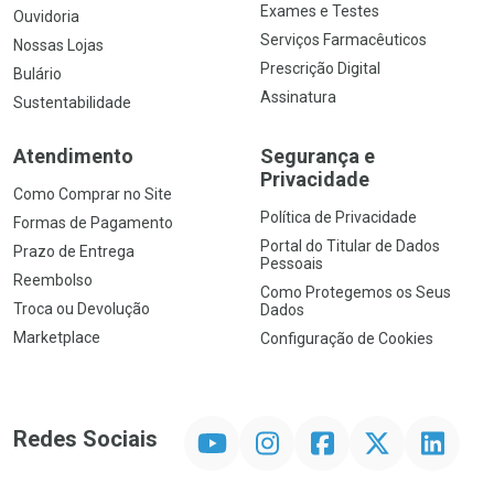
Exames e Testes
Ouvidoria
Serviços Farmacêuticos
Nossas Lojas
Prescrição Digital
Bulário
Assinatura
Sustentabilidade
Atendimento
Segurança e
Privacidade
Como Comprar no Site
Política de Privacidade
Formas de Pagamento
Portal do Titular de Dados
Prazo de Entrega
Pessoais
Reembolso
Como Protegemos os Seus
Troca ou Devolução
Dados
Marketplace
Configuração de Cookies
YouTube
Instagram
Facebook
Twitter
Linkedin
Redes Sociais