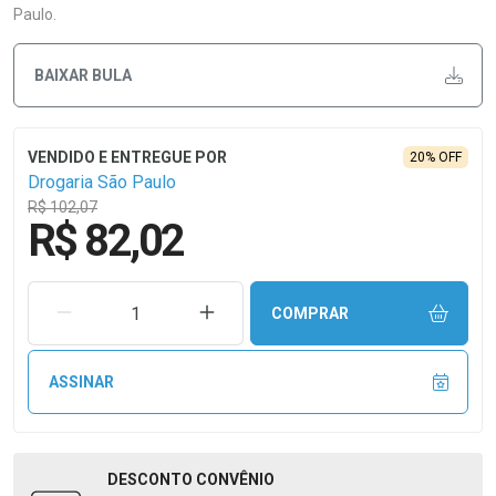
Paulo.
BAIXAR BULA
20% OFF
Drogaria São Paulo
R$ 102,07
R$ 82,02
REMOVER UMA UNIDADE
AUMENTAR UMA UNIDADE
COMPRAR
ASSINAR
DESCONTO
CONVÊNIO