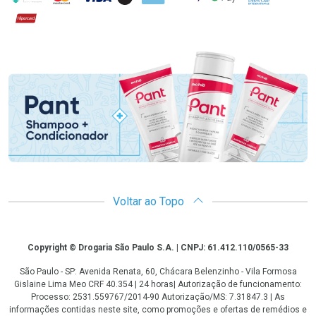
Hipercard
Promoção em Destaque
Voltar ao Topo
Copyright
Copyright © Drogaria São Paulo S.A. | CNPJ: 61.412.110/0565-33
São Paulo - SP: Avenida Renata, 60, Chácara Belenzinho - Vila Formosa
Gislaine Lima Meo CRF 40.354 | 24 horas| Autorização de funcionamento:
Processo: 2531.559767/2014-90 Autorização/MS: 7.31847.3 | As
informações contidas neste site, como promoções e ofertas de remédios e