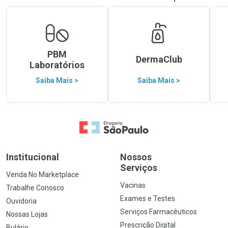
PBM
DermaClub
Laboratórios
Saiba Mais >
Saiba Mais >
Ir para a Home
Institucional
Nossos
Serviços
Venda No Marketplace
Vacinas
Trabalhe Conosco
Exames e Testes
Ouvidoria
Serviços Farmacêuticos
Nossas Lojas
Prescrição Digital
Bulário