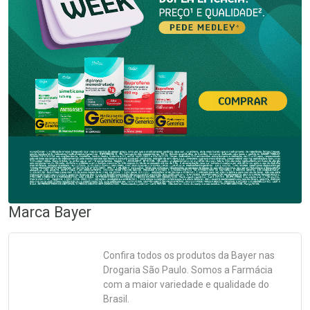
Marca
Bayer
Confira todos os produtos da
Bayer
nas
Drogaria São Paulo. Somos a Farmácia
com a maior variedade e qualidade do
Brasil.