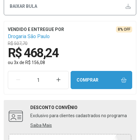
BAIXAR BULA
8% OFF
Drogaria São Paulo
R$ 507,70
R$ 468,24
ou
3
x
de
R$ 156,08
REMOVER UMA UNIDADE
AUMENTAR UMA UNIDADE
COMPRAR
DESCONTO
CONVÊNIO
Exclusivo para clientes cadastrados no programa
Saiba Mais