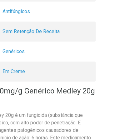
Antifúngicos
Sem Retenção De Receita
Genéricos
Em Creme
 10mg/g Genérico Medley 20g
y 20g é um fungicida (substância que
pico, com alto poder de penetração. É
 agentes patogênicos causadores de
início de ação: 6 horas. Este medicamento