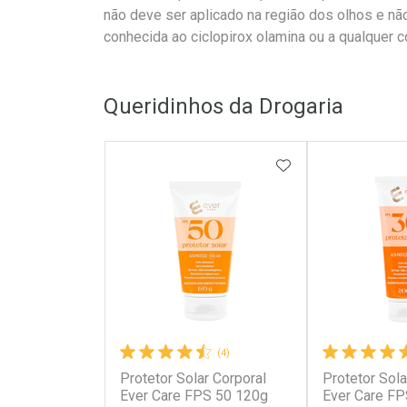
não deve ser aplicado na região dos olhos e nã
conhecida ao ciclopirox olamina ou a qualquer 
Queridinhos da Drogaria
ADICIONAR AOS 
(4)
Protetor Solar Corporal
Protetor Sola
Ever Care FPS 50 120g
Ever Care FP