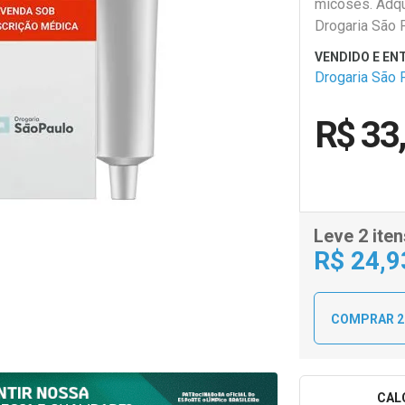
micoses. Adqu
Drogaria São 
Drogaria São 
R$ 33
Leve 2 iten
R$
24
,9
COMPRAR 2
CAL