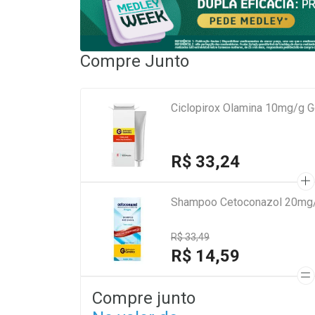
Compre Junto
Ciclopirox Olamina 10mg/g 
R$ 33,24
Shampoo Cetoconazol 20mg/
R$ 33,49
R$ 14,59
Compre junto