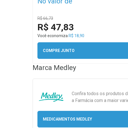
No valor de
R$ 66,73
R$ 47,83
Você economiza
R$ 18,90
COMPRE JUNTO
Marca
Medley
Confira todos os produtos 
a Farmácia com a maior vari
MEDICAMENTOS MEDLEY