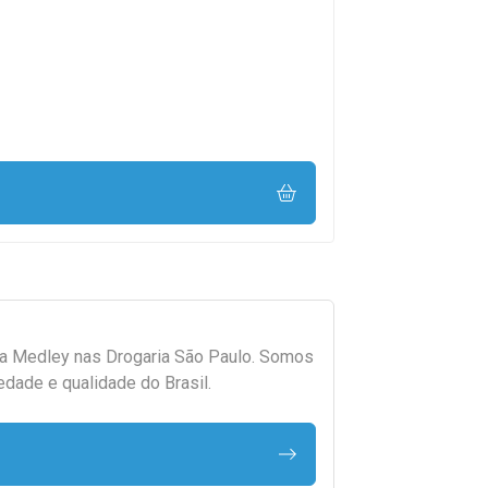
da
Medley
nas Drogaria São Paulo. Somos
edade e qualidade do Brasil.