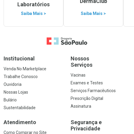
DermaClub
Laboratórios
Saiba Mais >
Saiba Mais >
Ir para a Home
Institucional
Nossos
Serviços
Venda No Marketplace
Vacinas
Trabalhe Conosco
Exames e Testes
Ouvidoria
Serviços Farmacêuticos
Nossas Lojas
Prescrição Digital
Bulário
Assinatura
Sustentabilidade
Atendimento
Segurança e
Privacidade
Como Comprar no Site