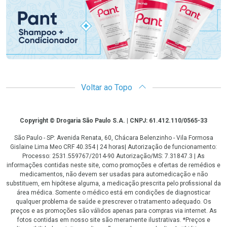
Voltar ao Topo
Copyright
Copyright © Drogaria São Paulo S.A. | CNPJ: 61.412.110/0565-33
São Paulo - SP: Avenida Renata, 60, Chácara Belenzinho - Vila Formosa
Gislaine Lima Meo CRF 40.354 | 24 horas| Autorização de funcionamento:
Processo: 2531.559767/2014-90 Autorização/MS: 7.31847.3 | As
informações contidas neste site, como promoções e ofertas de remédios e
medicamentos, não devem ser usadas para automedicação e não
substituem, em hipótese alguma, a medicação prescrita pelo profissional da
área médica. Somente o médico está em condições de diagnosticar
qualquer problema de saúde e prescrever o tratamento adequado. Os
preços e as promoções são válidos apenas para compras via internet. As
fotos contidas em nosso site são meramente ilustrativas. *Preços e