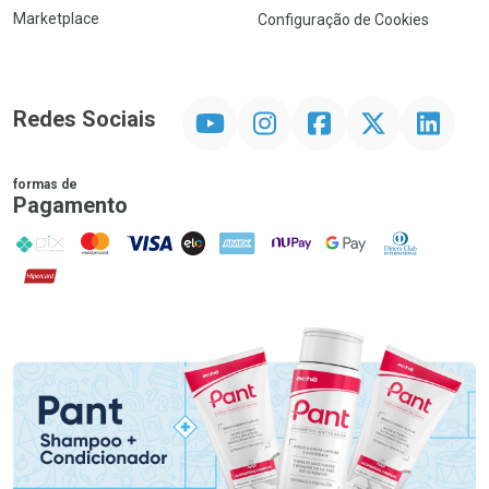
Marketplace
Configuração de Cookies
YouTube
Instagram
Facebook
Twitter
Linkedin
Redes Sociais
formas de
Pagamento
PIX
MasterCard
VISA
ELO
AMEX
NuPay
Google Pay
Diners Club
Hipercard
Promoção em Destaque