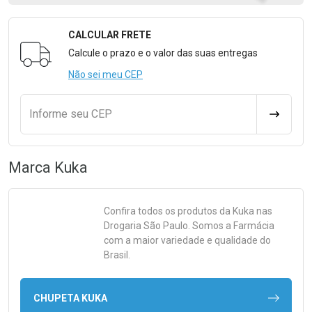
CALCULAR FRETE
Formulário para Calcular o Frete
Calcule o prazo e o valor das suas entregas
Não sei meu CEP
Informe seu CEP
CALCULA
Marca
Kuka
Confira todos os produtos da
Kuka
nas
Drogaria São Paulo. Somos a Farmácia
com a maior variedade e qualidade do
Brasil.
CHUPETA KUKA