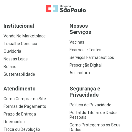
Ir para a Home
Institucional
Nossos
Serviços
Venda No Marketplace
Vacinas
Trabalhe Conosco
Exames e Testes
Ouvidoria
Serviços Farmacêuticos
Nossas Lojas
Prescrição Digital
Bulário
Assinatura
Sustentabilidade
Atendimento
Segurança e
Privacidade
Como Comprar no Site
Política de Privacidade
Formas de Pagamento
Portal do Titular de Dados
Prazo de Entrega
Pessoais
Reembolso
Como Protegemos os Seus
Troca ou Devolução
Dados