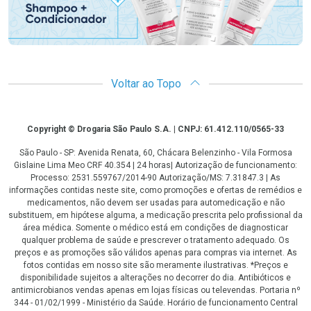
Voltar ao Topo
Copyright
Copyright © Drogaria São Paulo S.A. | CNPJ: 61.412.110/0565-33
São Paulo - SP: Avenida Renata, 60, Chácara Belenzinho - Vila Formosa
Gislaine Lima Meo CRF 40.354 | 24 horas| Autorização de funcionamento:
Processo: 2531.559767/2014-90 Autorização/MS: 7.31847.3 | As
informações contidas neste site, como promoções e ofertas de remédios e
medicamentos, não devem ser usadas para automedicação e não
substituem, em hipótese alguma, a medicação prescrita pelo profissional da
área médica. Somente o médico está em condições de diagnosticar
qualquer problema de saúde e prescrever o tratamento adequado. Os
preços e as promoções são válidos apenas para compras via internet. As
fotos contidas em nosso site são meramente ilustrativas. *Preços e
disponibilidade sujeitos a alterações no decorrer do dia. Antibióticos e
antimicrobianos vendas apenas em lojas físicas ou televendas. Portaria nº
344 - 01/02/1999 - Ministério da Saúde. Horário de funcionamento Central