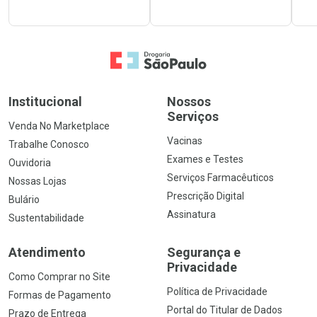
Ir para a Home
Institucional
Nossos
Serviços
Venda No Marketplace
Vacinas
Trabalhe Conosco
Exames e Testes
Ouvidoria
Serviços Farmacêuticos
Nossas Lojas
Prescrição Digital
Bulário
Assinatura
Sustentabilidade
Atendimento
Segurança e
Privacidade
Como Comprar no Site
Política de Privacidade
Formas de Pagamento
Portal do Titular de Dados
Prazo de Entrega