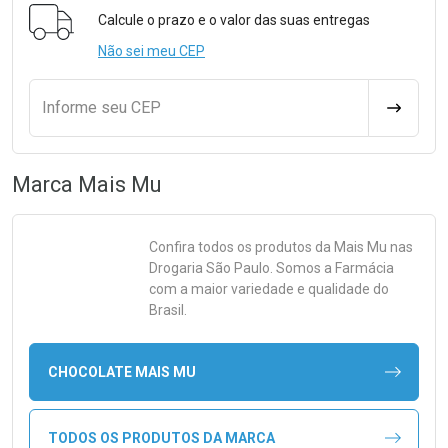
Formulário para Calcular o Frete
Calcule o prazo e o valor das suas entregas
Não sei meu CEP
Informe seu CEP
CALCULA
Marca
Mais Mu
Confira todos os produtos da
Mais Mu
nas
Drogaria São Paulo. Somos a Farmácia
com a maior variedade e qualidade do
Brasil.
CHOCOLATE MAIS MU
TODOS OS PRODUTOS DA MARCA