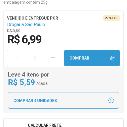
embalagem contém 25g.
27% OFF
Drogaria São Paulo
R$ 9,59
R$ 6,99
REMOVER UMA UNIDADE
AUMENTAR UMA UNIDADE
COMPRAR
Leve 4 itens por
R$
5
,59
/cada
COMPRAR 4 UNIDADES
CALCULAR FRETE