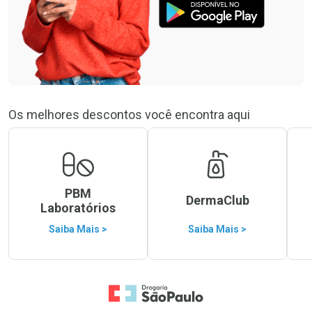
Os melhores descontos você encontra aqui
PBM
DermaClub
Laboratórios
Saiba Mais >
Saiba Mais >
Ir para a Home