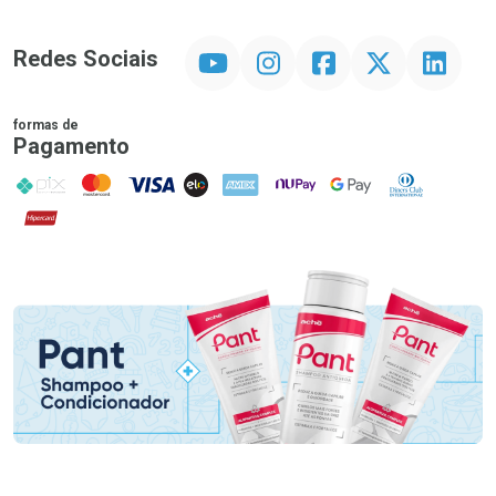
YouTube
Instagram
Facebook
Twitter
Linkedin
Redes Sociais
formas de
Pagamento
PIX
MasterCard
VISA
ELO
AMEX
NuPay
Google Pay
Diners Club
Hipercard
Promoção em Destaque