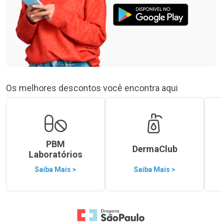
Os melhores descontos você encontra aqui
PBM
DermaClub
Laboratórios
Saiba Mais >
Saiba Mais >
Ir para a Home