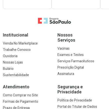
Ir para a Home
Institucional
Nossos
Serviços
Venda No Marketplace
Vacinas
Trabalhe Conosco
Exames e Testes
Ouvidoria
Serviços Farmacêuticos
Nossas Lojas
Prescrição Digital
Bulário
Assinatura
Sustentabilidade
Atendimento
Segurança e
Privacidade
Como Comprar no Site
Política de Privacidade
Formas de Pagamento
Portal do Titular de Dados
Prazo de Entrega