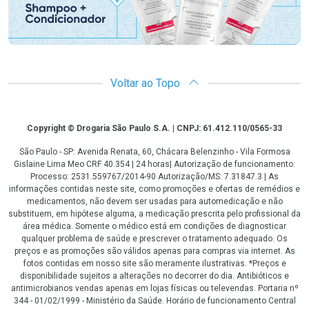
Voltar ao Topo
Copyright
Copyright © Drogaria São Paulo S.A. | CNPJ: 61.412.110/0565-33
São Paulo - SP: Avenida Renata, 60, Chácara Belenzinho - Vila Formosa
Gislaine Lima Meo CRF 40.354 | 24 horas| Autorização de funcionamento:
Processo: 2531.559767/2014-90 Autorização/MS: 7.31847.3 | As
informações contidas neste site, como promoções e ofertas de remédios e
medicamentos, não devem ser usadas para automedicação e não
substituem, em hipótese alguma, a medicação prescrita pelo profissional da
área médica. Somente o médico está em condições de diagnosticar
qualquer problema de saúde e prescrever o tratamento adequado. Os
preços e as promoções são válidos apenas para compras via internet. As
fotos contidas em nosso site são meramente ilustrativas. *Preços e
disponibilidade sujeitos a alterações no decorrer do dia. Antibióticos e
antimicrobianos vendas apenas em lojas físicas ou televendas. Portaria nº
344 - 01/02/1999 - Ministério da Saúde. Horário de funcionamento Central