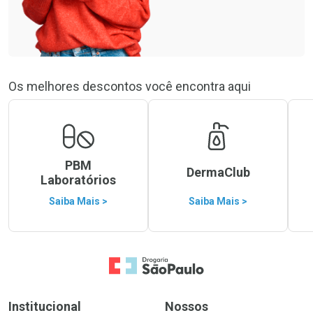
Os melhores descontos você encontra aqui
PBM
DermaClub
Laboratórios
Saiba Mais >
Saiba Mais >
Ir para a Home
Institucional
Nossos