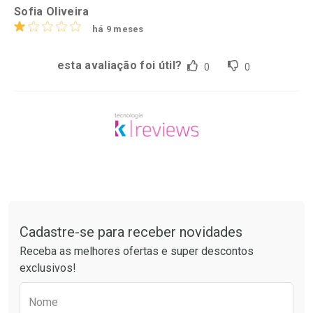
Sofia Oliveira
há 9 meses
esta avaliação foi útil?
0
0
Tudo sobre a Drogaria São Paulo
Cadastre-se para receber novidades
Receba as melhores ofertas e super descontos
exclusivos!
Preencha o formulário abaixo para receber 
Nome