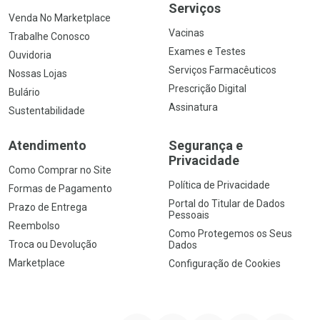
Serviços
Venda No Marketplace
Vacinas
Trabalhe Conosco
Exames e Testes
Ouvidoria
Serviços Farmacêuticos
Nossas Lojas
Prescrição Digital
Bulário
Assinatura
Sustentabilidade
Atendimento
Segurança e
Privacidade
Como Comprar no Site
Política de Privacidade
Formas de Pagamento
Portal do Titular de Dados
Prazo de Entrega
Pessoais
Reembolso
Como Protegemos os Seus
Troca ou Devolução
Dados
Marketplace
Configuração de Cookies