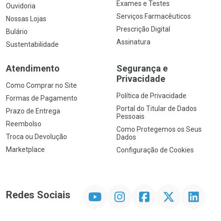
Exames e Testes
Ouvidoria
Serviços Farmacêuticos
Nossas Lojas
Prescrição Digital
Bulário
Assinatura
Sustentabilidade
Atendimento
Segurança e
Privacidade
Como Comprar no Site
Política de Privacidade
Formas de Pagamento
Portal do Titular de Dados
Prazo de Entrega
Pessoais
Reembolso
Como Protegemos os Seus
Troca ou Devolução
Dados
Marketplace
Configuração de Cookies
YouTube
Instagram
Facebook
Twitter
Linkedin
Redes Sociais