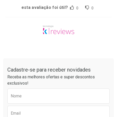
esta avaliação foi útil?
0
0
Tudo sobre a Drogaria São Paulo
Cadastre-se para receber novidades
Receba as melhores ofertas e super descontos
exclusivos!
Preencha o formulário abaixo para receber 
Nome
Email