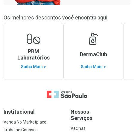
Os melhores descontos você encontra aqui
PBM
DermaClub
Laboratórios
Saiba Mais >
Saiba Mais >
Ir para a Home
Institucional
Nossos
Serviços
Venda No Marketplace
Vacinas
Trabalhe Conosco