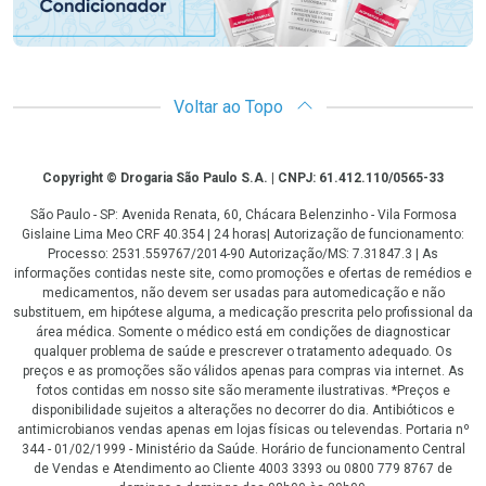
Voltar ao Topo
Copyright
Copyright © Drogaria São Paulo S.A. | CNPJ: 61.412.110/0565-33
São Paulo - SP: Avenida Renata, 60, Chácara Belenzinho - Vila Formosa
Gislaine Lima Meo CRF 40.354 | 24 horas| Autorização de funcionamento:
Processo: 2531.559767/2014-90 Autorização/MS: 7.31847.3 | As
informações contidas neste site, como promoções e ofertas de remédios e
medicamentos, não devem ser usadas para automedicação e não
substituem, em hipótese alguma, a medicação prescrita pelo profissional da
área médica. Somente o médico está em condições de diagnosticar
qualquer problema de saúde e prescrever o tratamento adequado. Os
preços e as promoções são válidos apenas para compras via internet. As
fotos contidas em nosso site são meramente ilustrativas. *Preços e
disponibilidade sujeitos a alterações no decorrer do dia. Antibióticos e
antimicrobianos vendas apenas em lojas físicas ou televendas. Portaria nº
344 - 01/02/1999 - Ministério da Saúde. Horário de funcionamento Central
de Vendas e Atendimento ao Cliente 4003 3393 ou 0800 779 8767 de