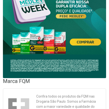
Marca
FQM
Confira todos os produtos da
FQM
nas
Drogaria São Paulo. Somos a Farmácia
com a maior variedade e qualidade do