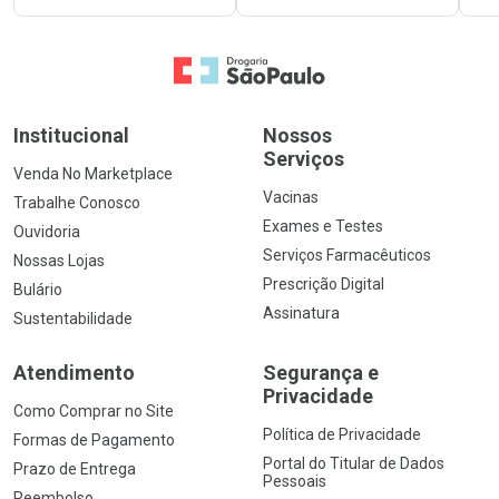
Ir para a Home
Institucional
Nossos
Serviços
Venda No Marketplace
Vacinas
Trabalhe Conosco
Exames e Testes
Ouvidoria
Serviços Farmacêuticos
Nossas Lojas
Prescrição Digital
Bulário
Assinatura
Sustentabilidade
Atendimento
Segurança e
Privacidade
Como Comprar no Site
Política de Privacidade
Formas de Pagamento
Portal do Titular de Dados
Prazo de Entrega
Pessoais
Reembolso