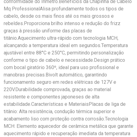
conformidade do Inmetro.Benefícios da Chapinha de Cabelo
Mq ProfessionalAlisa profundamente todos os tipos de
cabelo, desde os mais finos até os mais grossos e
rebeldes.Proporciona brilho intenso e redução do frizz
graças à pressão uniforme das placas de
titânio.Aquecimento ultra-rápido com tecnologia MCH,
alcançando a temperatura ideal em segundos.Temperatura
ajustável entre 88°C e 250°C, permitindo personalização
conforme o tipo de cabelo e necessidade.Design prático
com bocal giratório 360º, ideal para uso profissional e
manobras precisas.Bivolt automático, garantindo
funcionamento seguro em redes elétricas de 127V e
220V.Durabilidade comprovada, graças ao material
resistente e componentes japoneses de alta
estabilidade.Características e MateriaisPlacas de liga de
titânio: Alta resistência, condução térmica superior e
acabamento liso com proteção contra corrosão.Tecnologia
MCH: Elemento aquecedor de cerâmica metálica que garante
aquecimento rápido e recuperação imediata da temperatura