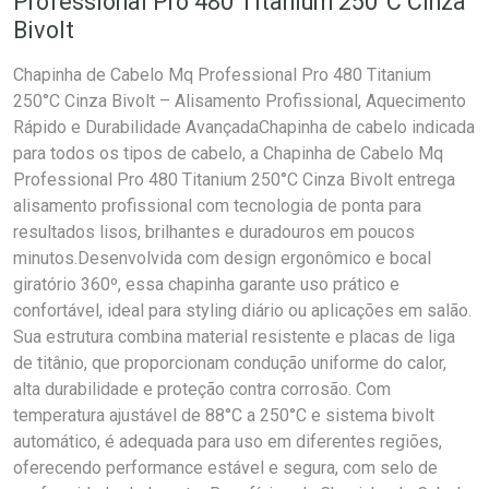
Professional Pro 480 Titanium 250°C Cinza
Bivolt
Chapinha de Cabelo Mq Professional Pro 480 Titanium
250°C Cinza Bivolt – Alisamento Profissional, Aquecimento
Rápido e Durabilidade AvançadaChapinha de cabelo indicada
para todos os tipos de cabelo, a Chapinha de Cabelo Mq
Professional Pro 480 Titanium 250°C Cinza Bivolt entrega
alisamento profissional com tecnologia de ponta para
resultados lisos, brilhantes e duradouros em poucos
minutos.Desenvolvida com design ergonômico e bocal
giratório 360º, essa chapinha garante uso prático e
confortável, ideal para styling diário ou aplicações em salão.
Sua estrutura combina material resistente e placas de liga
de titânio, que proporcionam condução uniforme do calor,
alta durabilidade e proteção contra corrosão. Com
temperatura ajustável de 88°C a 250°C e sistema bivolt
automático, é adequada para uso em diferentes regiões,
oferecendo performance estável e segura, com selo de