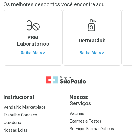
Os melhores descontos você encontra aqui
PBM
DermaClub
Laboratórios
Saiba Mais >
Saiba Mais >
Ir para a Home
Institucional
Nossos
Serviços
Venda No Marketplace
Vacinas
Trabalhe Conosco
Exames e Testes
Ouvidoria
Serviços Farmacêuticos
Nossas Lojas