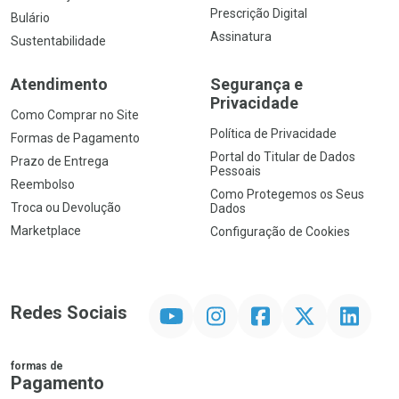
Prescrição Digital
Bulário
Assinatura
Sustentabilidade
Atendimento
Segurança e
Privacidade
Como Comprar no Site
Política de Privacidade
Formas de Pagamento
Portal do Titular de Dados
Prazo de Entrega
Pessoais
Reembolso
Como Protegemos os Seus
Troca ou Devolução
Dados
Marketplace
Configuração de Cookies
YouTube
Instagram
Facebook
Twitter
Linkedin
Redes Sociais
formas de
Pagamento