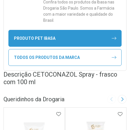
Confira todos os produtos da
Ibasa
nas
Drogaria São Paulo. Somos a Farmácia
com a maior variedade e qualidade do
Brasil.
PRODUTO PET IBASA
TODOS OS PRODUTOS DA MARCA
Descrição CETOCONAZOL Spray - frasco
com 100 ml
Queridinhos da Drogaria
Imagem A
Pró
ADICIONAR AOS FAVORITOS
ADIC