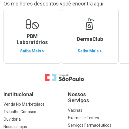
Os melhores descontos você encontra aqui
PBM
DermaClub
Laboratórios
Saiba Mais >
Saiba Mais >
Ir para a Home
Institucional
Nossos
Serviços
Venda No Marketplace
Vacinas
Trabalhe Conosco
Exames e Testes
Ouvidoria
Serviços Farmacêuticos
Nossas Lojas