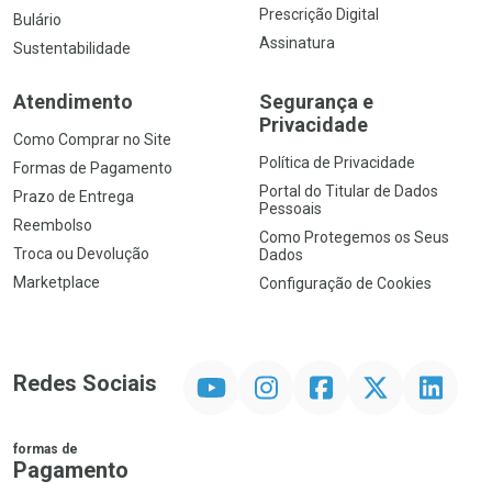
Prescrição Digital
Bulário
Assinatura
Sustentabilidade
Atendimento
Segurança e
Privacidade
Como Comprar no Site
Política de Privacidade
Formas de Pagamento
Portal do Titular de Dados
Prazo de Entrega
Pessoais
Reembolso
Como Protegemos os Seus
Troca ou Devolução
Dados
Marketplace
Configuração de Cookies
YouTube
Instagram
Facebook
Twitter
Linkedin
Redes Sociais
formas de
Pagamento