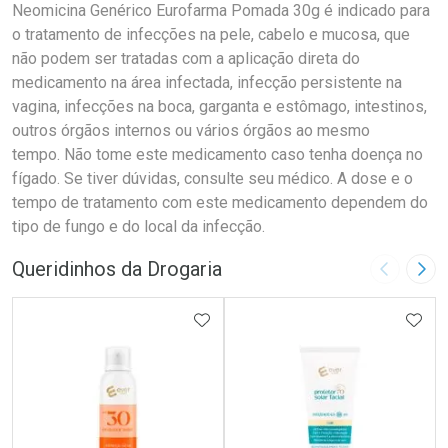
Neomicina Genérico Eurofarma Pomada 30g é indicado para
o tratamento de infecções na pele, cabelo e mucosa, que
não podem ser tratadas com a aplicação direta do
medicamento na área infectada, infecção persistente na
vagina, infecções na boca, garganta e estômago, intestinos,
outros órgãos internos ou vários órgãos ao mesmo
tempo. Não tome este medicamento caso tenha doença no
fígado. Se tiver dúvidas, consulte seu médico. A dose e o
tempo de tratamento com este medicamento dependem do
tipo de fungo e do local da infecção.
Queridinhos da Drogaria
Imagem A
Pró
ADICIONAR AOS FAVORITOS
ADIC