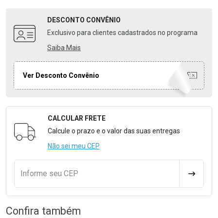
DESCONTO
CONVÊNIO
Exclusivo para clientes cadastrados no programa
Saiba Mais
Ver Desconto Convênio
CALCULAR FRETE
Formulário para Calcular o Frete
Calcule o prazo e o valor das suas entregas
Não sei meu CEP
Informe seu CEP
CALCULA
Confira também