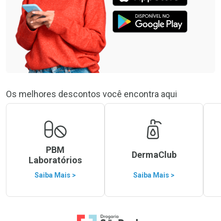
Os melhores descontos você encontra aqui
PBM
DermaClub
Laboratórios
Saiba Mais >
Saiba Mais >
Ir para a Home