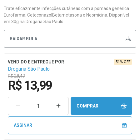
Trate eficazmente infecções cutâneas com a pomada genérica
Eurofarma: CetoconazolBetametasona e Neomicina. Disponível
em 30g na Drogaria São Paulo.
BAIXAR BULA
51% OFF
Drogaria São Paulo
R$ 28,47
R$ 13,99
REMOVER UMA UNIDADE
AUMENTAR UMA UNIDADE
COMPRAR
ASSINAR