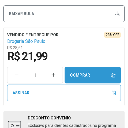
BAIXAR BULA
23% OFF
Drogaria São Paulo
R$ 28,61
R$ 21,99
REMOVER UMA UNIDADE
AUMENTAR UMA UNIDADE
COMPRAR
ASSINAR
DESCONTO
CONVÊNIO
Exclusivo para clientes cadastrados no programa