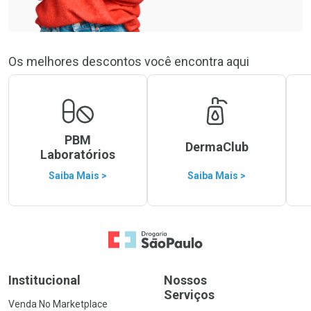
Os melhores descontos você encontra aqui
PBM
DermaClub
Laboratórios
Saiba Mais >
Saiba Mais >
Ir para a Home
Institucional
Nossos
Serviços
Venda No Marketplace