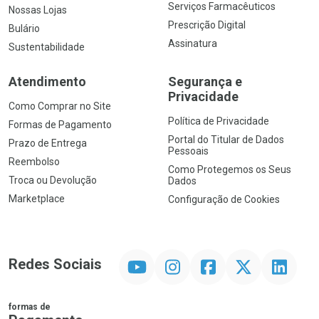
Serviços Farmacêuticos
Nossas Lojas
Prescrição Digital
Bulário
Assinatura
Sustentabilidade
Atendimento
Segurança e
Privacidade
Como Comprar no Site
Política de Privacidade
Formas de Pagamento
Portal do Titular de Dados
Prazo de Entrega
Pessoais
Reembolso
Como Protegemos os Seus
Troca ou Devolução
Dados
Marketplace
Configuração de Cookies
YouTube
Instagram
Facebook
Twitter
Linkedin
Redes Sociais
formas de