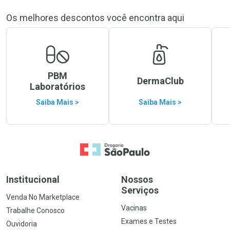
Os melhores descontos você encontra aqui
PBM
DermaClub
Laboratórios
Saiba Mais >
Saiba Mais >
Ir para a Home
Institucional
Nossos
Serviços
Venda No Marketplace
Vacinas
Trabalhe Conosco
Exames e Testes
Ouvidoria