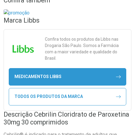
Confira também
Marca
Libbs
Confira todos os produtos da
Libbs
nas
Drogaria São Paulo. Somos a Farmácia
com a maior variedade e qualidade do
Brasil.
MEDICAMENTOS LIBBS
TODOS OS PRODUTOS DA MARCA
Descrição Cebrilin Cloridrato de Paroxetina
30mg 30 comprimidos
Cebrilin® é indicado para o tratamento de adultos que