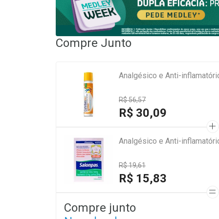
Compre Junto
Analgésico e Anti-inflamatór
R$ 56,57
R$ 30,09
Analgésico e Anti-inflamatór
R$ 19,61
R$ 15,83
Compre junto