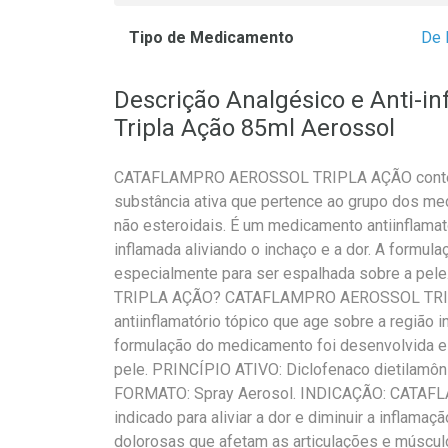
Tipo de Medicamento
De 
Descrição Analgésico e Anti-i
Tripla Ação 85ml Aerossol
CATAFLAMPRO AEROSSOL TRIPLA AÇÃO contém 
substância ativa que pertence ao grupo dos me
não esteroidais. É um medicamento antiinflamat
inflamada aliviando o inchaço e a dor. A formu
especialmente para ser espalhada sobre a 
TRIPLA AÇÃO? CATAFLAMPRO AEROSSOL TRI
antiinflamatório tópico que age sobre a região i
formulação do medicamento foi desenvolvida e
pele. PRINCÍPIO ATIVO: Diclofenaco dietilam
FORMATO: Spray Aerosol. INDICAÇÃO: CATA
indicado para aliviar a dor e diminuir a inflama
dolorosas que afetam as articulações e múscul