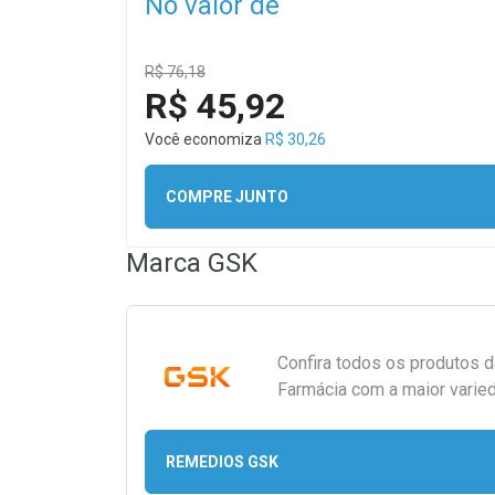
No valor de
R$ 76,18
R$ 45,92
Você economiza
R$ 30,26
COMPRE JUNTO
Marca
GSK
Confira todos os produtos 
Farmácia com a maior varied
REMEDIOS GSK