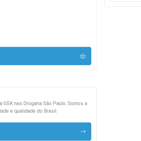
da
GSK
nas Drogaria São Paulo. Somos a
ade e qualidade do Brasil.