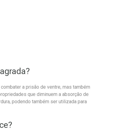
sagrada?
a combater a prisão de ventre, mas também
 propriedades que diminuem a absorção de
rdura, podendo também ser utilizada para
ce?