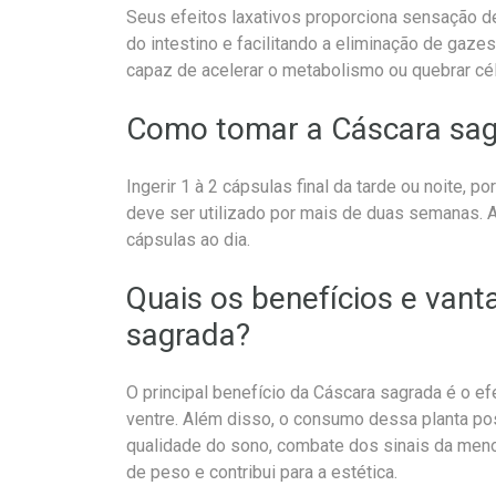
Seus efeitos laxativos proporciona sensação 
do intestino e facilitando a eliminação de gaze
capaz de acelerar o metabolismo ou quebrar cé
Como tomar a Cáscara sa
Ingerir 1 à 2 cápsulas final da tarde ou noite,
deve ser utilizado por mais de duas semanas. A
cápsulas ao dia.
Quais os benefícios e van
sagrada?
O principal benefício da Cáscara sagrada é o ef
ventre. Além disso, o consumo dessa planta po
qualidade do sono, combate dos sinais da men
de peso e contribui para a estética.