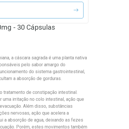
0mg - 30 Cápsulas
ana, a cáscara sagrada é uma planta nativa
sponsáveis pelo sabor amargo do
funcionamento do sistema gastrointestinal,
cultam a absorção de gorduras.
 tratamento de constipação intestinal.
uma irritação no colo intestinal, ação que
a evacuação. Além disso, substâncias
ções nervosas, ação que acelera a
ui a absorção de agua, deixando as fezes
 evacuação. Porém, estes movimentos também