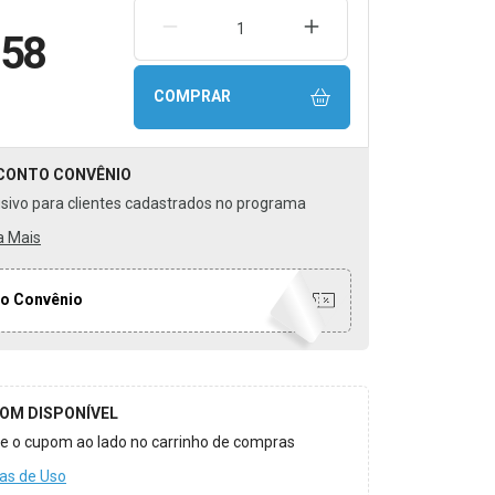
REMOVER UMA UNIDADE
AUMENTAR UMA UNIDA
,58
COMPRAR
CONTO
CONVÊNIO
usivo para clientes cadastrados no programa
a Mais
o Convênio
OM DISPONÍVEL
ize o cupom ao lado no carrinho de compras
as de Uso