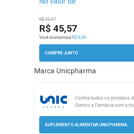
No valor de
R$ 45,57
R$ 45,57
Você economiza
R$ 0,00
COMPRE JUNTO
Marca
Unicpharma
Confira todos os produtos 
Somos a Farmácia com a maio
SUPLEMENTO ALIMENTAR UNICPHARMA