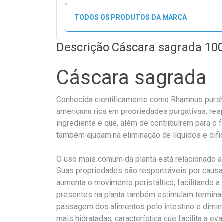
TODOS OS PRODUTOS DA MARCA
Descrição Cáscara sagrada 10
Cáscara sagrada
Conhecida cientificamente como Rhamnus purshi
americana rica em propriedades purgativas, re
ingrediente e que, além de contribuírem para o 
também ajudam na eliminação de líquidos e difi
O uso mais comum da planta está relacionado ao
Suas propriedades são responsáveis por causar 
aumenta o movimento peristáltico, facilitando 
presentes na planta também estimulam termina
passagem dos alimentos pelo intestino e dimin
mais hidratadas, característica que facilita a