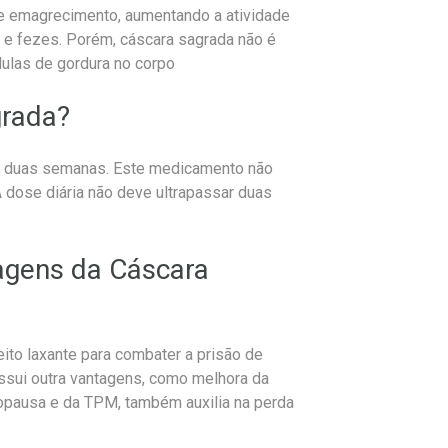
de emagrecimento, aumentando a atividade
s e fezes. Porém, cáscara sagrada não é
lulas de gordura no corpo
grada?
 por duas semanas. Este medicamento não
 dose diária não deve ultrapassar duas
tagens da Cáscara
eito laxante para combater a prisão de
ssui outra vantagens, como melhora da
opausa e da TPM, também auxilia na perda