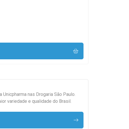
da
Unicpharma
nas Drogaria São Paulo.
r variedade e qualidade do Brasil.