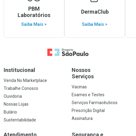
PBM
DermaClub
Laboratórios
Saiba Mais >
Saiba Mais >
Ir para a Home
Institucional
Nossos
Serviços
Venda No Marketplace
Vacinas
Trabalhe Conosco
Exames e Testes
Ouvidoria
Serviços Farmacêuticos
Nossas Lojas
Prescrição Digital
Bulário
Assinatura
Sustentabilidade
Atendimento
Segurança e