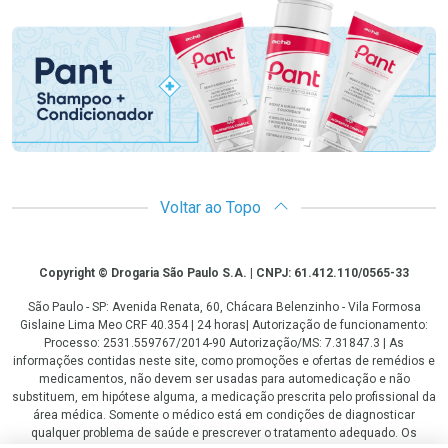
Promoção em Destaque
Voltar ao Topo
Copyright
Copyright © Drogaria São Paulo S.A. | CNPJ: 61.412.110/0565-33
São Paulo - SP: Avenida Renata, 60, Chácara Belenzinho - Vila Formosa
Gislaine Lima Meo CRF 40.354 | 24 horas| Autorização de funcionamento:
Processo: 2531.559767/2014-90 Autorização/MS: 7.31847.3 | As
informações contidas neste site, como promoções e ofertas de remédios e
medicamentos, não devem ser usadas para automedicação e não
substituem, em hipótese alguma, a medicação prescrita pelo profissional da
área médica. Somente o médico está em condições de diagnosticar
qualquer problema de saúde e prescrever o tratamento adequado. Os