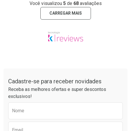
Você visualizou
5
de
68
avaliações
CARREGAR MAIS
Tudo sobre a Drogaria São Paulo
Cadastre-se para receber novidades
Receba as melhores ofertas e super descontos
exclusivos!
Preencha o formulário abaixo para receber 
Nome
Email