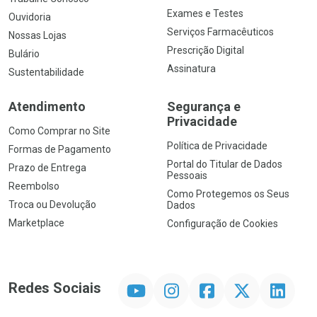
Exames e Testes
Ouvidoria
Serviços Farmacêuticos
Nossas Lojas
Prescrição Digital
Bulário
Assinatura
Sustentabilidade
Atendimento
Segurança e
Privacidade
Como Comprar no Site
Política de Privacidade
Formas de Pagamento
Portal do Titular de Dados
Prazo de Entrega
Pessoais
Reembolso
Como Protegemos os Seus
Troca ou Devolução
Dados
Marketplace
Configuração de Cookies
YouTube
Instagram
Facebook
Twitter
Linkedin
Redes Sociais