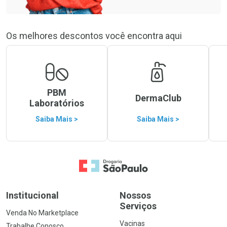
Os melhores descontos você encontra aqui
PBM
DermaClub
Laboratórios
Saiba Mais >
Saiba Mais >
Ir para a Home
Institucional
Nossos
Serviços
Venda No Marketplace
Vacinas
Trabalhe Conosco