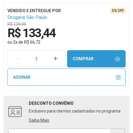
5% OFF
Drogaria São Paulo
R$ 139,99
R$ 133,44
ou
2
x
de
R$ 66,72
REMOVER UMA UNIDADE
AUMENTAR UMA UNIDADE
COMPRAR
ASSINAR
DESCONTO
CONVÊNIO
Exclusivo para clientes cadastrados no programa
Saiba Mais