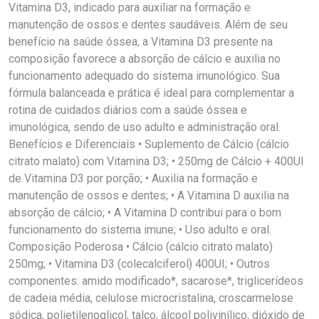
Vitamina D3, indicado para auxiliar na formação e
manutenção de ossos e dentes saudáveis. Além de seu
benefício na saúde óssea, a Vitamina D3 presente na
composição favorece a absorção de cálcio e auxilia no
funcionamento adequado do sistema imunológico. Sua
fórmula balanceada e prática é ideal para complementar a
rotina de cuidados diários com a saúde óssea e
imunológica, sendo de uso adulto e administração oral.
Benefícios e Diferenciais • Suplemento de Cálcio (cálcio
citrato malato) com Vitamina D3; • 250mg de Cálcio + 400UI
de Vitamina D3 por porção; • Auxilia na formação e
manutenção de ossos e dentes; • A Vitamina D auxilia na
absorção de cálcio; • A Vitamina D contribui para o bom
funcionamento do sistema imune; • Uso adulto e oral.
Composição Poderosa • Cálcio (cálcio citrato malato)
250mg; • Vitamina D3 (colecalciferol) 400UI; • Outros
componentes: amido modificado*, sacarose*, triglicerídeos
de cadeia média, celulose microcristalina, croscarmelose
sódica, polietilenoglicol, talco, álcool polivinílico, dióxido de