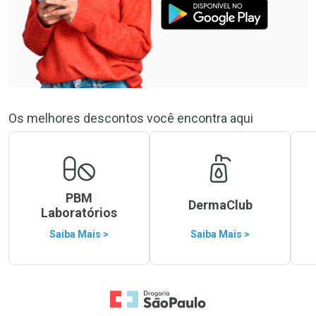
Os melhores descontos você encontra aqui
PBM
DermaClub
Laboratórios
Saiba Mais >
Saiba Mais >
Ir para a Home