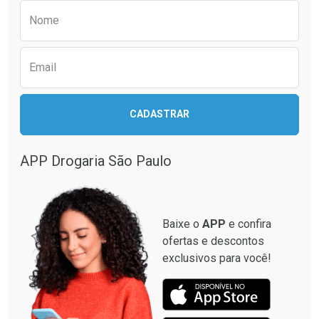
Preencha o formulário abaixo para receber 
Nome
Email
CADASTRAR
APP Drogaria São Paulo
Baixe o
APP
e confira
ofertas e descontos
exclusivos para você!