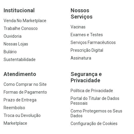
Institucional
Nossos
Serviços
Venda No Marketplace
Vacinas
Trabalhe Conosco
Exames e Testes
Ouvidoria
Serviços Farmacêuticos
Nossas Lojas
Prescrição Digital
Bulário
Assinatura
Sustentabilidade
Atendimento
Segurança e
Privacidade
Como Comprar no Site
Política de Privacidade
Formas de Pagamento
Portal do Titular de Dados
Prazo de Entrega
Pessoais
Reembolso
Como Protegemos os Seus
Troca ou Devolução
Dados
Marketplace
Configuração de Cookies