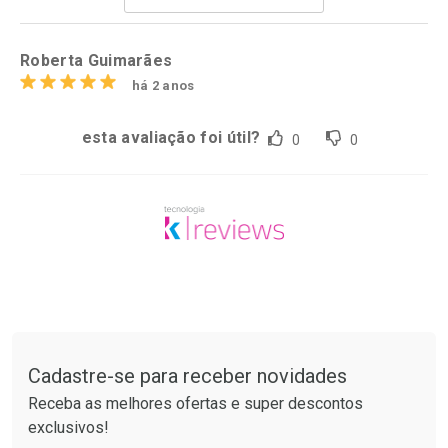
Por R$ 360,99/cada
Por R$ 162,99/cada
Roberta Guimarães
há 2 anos
esta avaliação foi útil?
0
0
Tudo sobre a Drogaria São Paulo
Cadastre-se para receber novidades
Receba as melhores ofertas e super descontos
exclusivos!